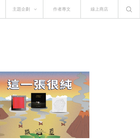
主題企劃
作者專文
線上商店