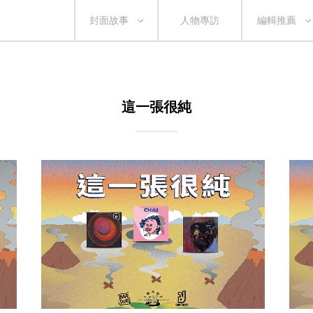
封面故事
人物專訪
編輯推薦
這一張很純