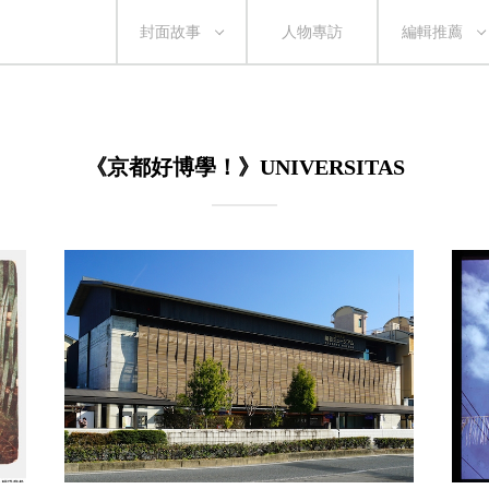
封面故事
人物專訪
編輯推薦
《京都好博學！》UNIVERSITAS