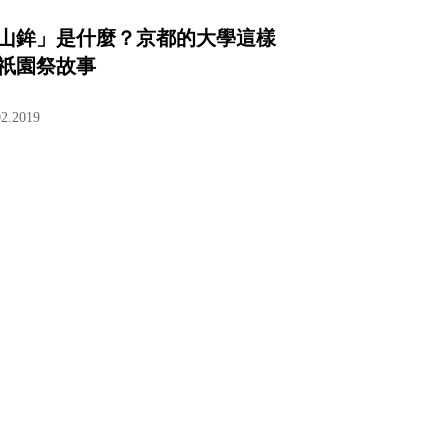
山鉾」是什麼？京都的大學這樣
祇園祭故事
02.2019