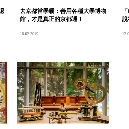
認
去京都當學霸：善用各種大學博物
「
館，才是真正的京都通！
說
18.02.2019
12.