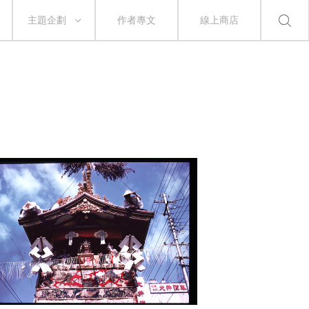
主題企劃
作者專文
線上商店