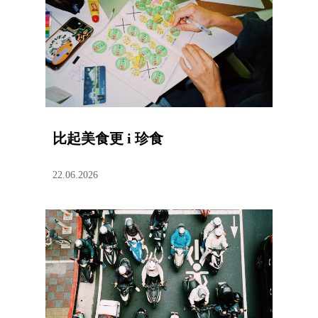
比起美食更 i 珍食
22.06.2026