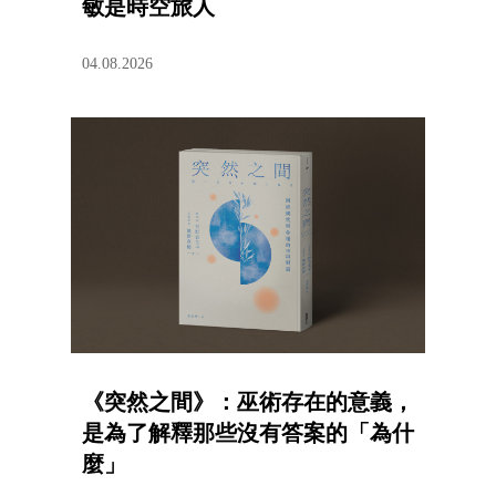
敏是時空旅人
04.08.2026
《突然之間》：巫術存在的意義，
是為了解釋那些沒有答案的「為什
麼」