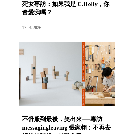
死女專訪：如果我是 C.Holly，你
會愛我嗎？
17.06.2026
不舒服到最後，笑出來──專訪
messagingleaving 張家翎：不再去