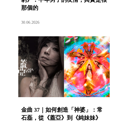
那個的
30.06.2026
金曲 37｜如何創造「神婆」：常
石磊，從《蓋亞》到《純妹妹》