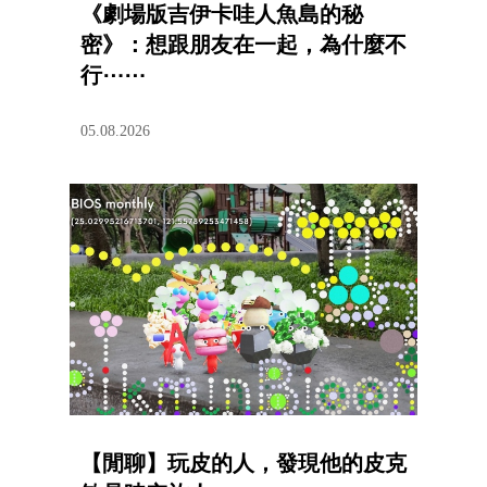
《劇場版吉伊卡哇人魚島的秘
密》：想跟朋友在一起，為什麼不
行⋯⋯
05.08.2026
【閒聊】玩皮的人，發現他的皮克