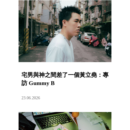
宅男與神之間差了一個黃立堯：專
訪 Gummy B
23.06.2026