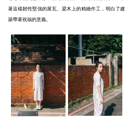
著這樣韌性堅強的屋瓦、梁木上的精緻作工，明白了建
築帶著祝福的意義。