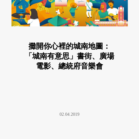
攤開你心裡的城南地圖：
「城南有意思」書街、廣場
電影、總統府音樂會
02.04.2019