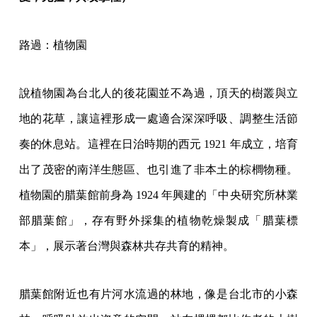
路過：植物園
說植物園為台北人的後花園並不為過，頂天的樹叢與立
地的花草，讓這裡形成一處適合深深呼吸、調整生活節
奏的休息站。這裡在日治時期的西元 1921 年成立，培育
出了茂密的南洋生態區、也引進了非本土的棕櫚物種。
植物園的腊葉館前身為 1924 年興建的「中央研究所林業
部腊葉館」，存有野外採集的植物乾燥製成「腊葉標
本」，展示著台灣與森林共存共育的精神。
腊葉館附近也有片河水流過的林地，像是台北市的小森