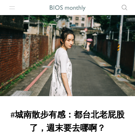
#城南散步有感：都台北老屁股
了，週末要去哪啊？