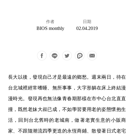
作者
日期
BIOS monthly
02.04.2019
長大以後，發現自己才是最遠的鄉愁。週末兩日，待在
台北城裡經常嗜睡、無所事事，大字形躺在床上終結漫
漫時光。發現再也無法像青春期那樣在市中心台北直直
撞，既然老妹大叔已成，不如學習要用老的姿態懷抱生
活，回到台北舊時的老城南，做著老實生意的小販商
家、不跟隨潮流四季更迭的永恆商鋪、散發著日式老宅