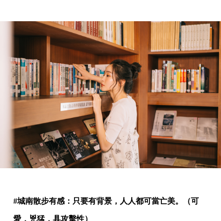
#城南散步有感：只要有背景，人人都可當亡美。（可
愛，兇猛，具攻擊性）