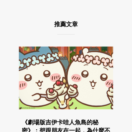
推薦文章
《劇場版吉伊卡哇人魚島的秘
密》：想跟朋友在一起，為什麼不