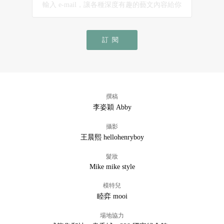
訂閱
撰稿
李姿穎 Abby
攝影
王晨熙 hellohenryboy
髮妝
Mike mike style
模特兒
睦弈 mooi
場地協力