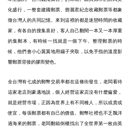
化盛行，一整套建國郵票、鄧麗君紀念收藏郵票等都象
徵台灣人的共同記憶。來到這裡的都是迷戀時間的收藏
家，有各自的搜集喜好，客人自己翻閱一本又一本厚重
的集郵本，有時候一找就是一個下午。整理郵票的時
候，他們會小心翼翼地用鑷子夾取，以免手指的溫度影
響郵票背後的膠而變色。
全台灣有七成的郵幣交易率都在這條街發生，老闆看待
這家老店則豪邁地說，個人經營這家店沒有什麼偏愛，
就是經營市場，正因為世界上有不同種人，所以或貴或
便宜，每張郵票都有自己的價值。郵幣社裡也不乏飄洋
過海來的郵票，老闆翻箱倒櫃找出了全世界第一枚由英