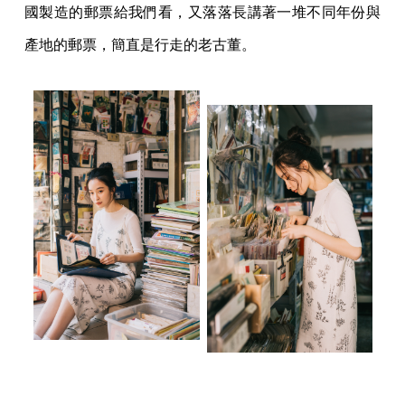
國製造的郵票給我們看，又落落長講著一堆不同年份與
產地的郵票，簡直是行走的老古董。