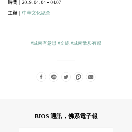
時間｜2019. 04. 04－04.07
主辦｜
中華文化總會
#城南有意思
#文總
#城南散步有感
BIOS 通訊，佛系電子報