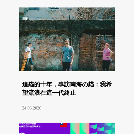
追貓的十年，專訪南海の貓：我希
望流浪在這一代終止
24.06.2020