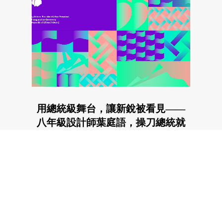
用總統級舞台，讓新銳被看見——
八年級設計師葉庭語，操刀總統就
職典禮主視覺
11.05.2020