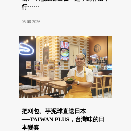
行⋯⋯
05.08.2026
把刈包、芋泥球直送日本
──TAIWAN PLUS，台灣味的日
本變奏