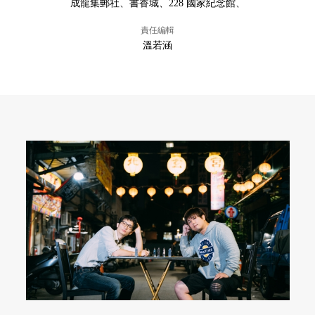
成龍集郵社、書香城、228 國家紀念館、
責任編輯
溫若涵