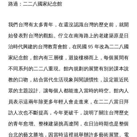
路過：二二八國家紀念館
我們台灣有太多青年，在還沒認識台灣的歷史前，就開
始發表對台灣的觀點。佇立在南海路上的老建築原是日
治時代興建的台灣教育會館，在民國 95 年改為二二八國
家紀念館，館內有三層樓，迴旋樓梯而上，每個展間有
不同系列的二二八重現。館內規劃的展覽有別於課本說
教的口吻，結合當代生活現象與閱讀慣性，設定親近民
眾的主題設計、讓每個人都能進入當時的時空。館內人
員表示這兩年除更多年輕人會走進來，在二二八當日拜
訪人次也不斷提高，今年更破千，說明了關注台灣歷史
的青年愈增。整棟建築挑高遼闊，在日治時期也是整個
台北的藝文勝地，因當時這裡就舉辦許多藝術展覽、電