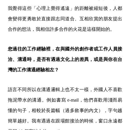
我覺得這些「心理上覺得遙遠」的距離被縮短後，人都
會變得更勇敢於直接跟志同道合、互相欣賞的朋友提出
合作的想法，我相信許多合作的火花是這樣開始的。
您過往的工作經驗裡，在與國外的創作者或工作人員接
洽、溝通時，是否有遇過文化上的差異，或是與你在台
灣的工作溝通經驗相左？
語言不同所以在溝通邏輯上也不太一樣，外國人不喜歡
拖泥帶水的溝通。例如書寫 e-mail，他們喜歡用淺而易
懂的句子，相較於長篇幅（過多敘事的內文），字句越
簡單越好。我有遇過在跟場館接洽的時候，窗口永遠都