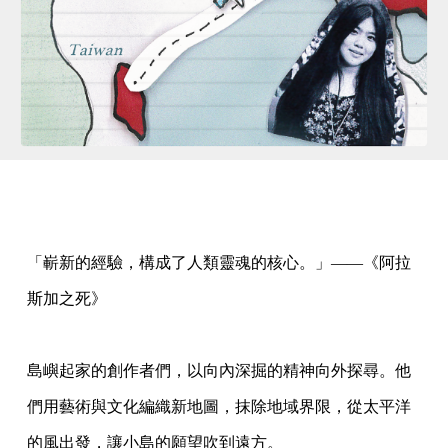
「嶄新的經驗，構成了人類靈魂的核心。」——《阿拉
斯加之死》
島嶼起家的創作者們，以向內深掘的精神向外探尋。他
們用藝術與文化編織新地圖，抹除地域界限，從太平洋
的風出發，讓小島的願望吹到遠方。