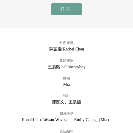
訂閱
封面統籌
陳芷儀 Rachel Chen
專題統籌
王晨熙 hellohenryboy
撰稿
Mia
設計
陳關文、王晨熙
圖片提供
Ronald Ji（Taiwan Waves）、Emily Cheng（Mia）
責任編輯