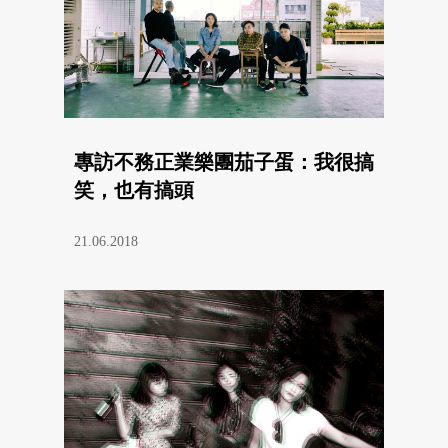
專訪不務正業樂團茄子蛋：我很搞
笑，也有搞頭
21.06.2018