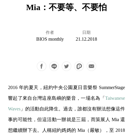
Mia：不要等、不要怕
作者
日期
BIOS monthly
21.12.2018
2016 年的夏天，紐約中央公園夏日音樂祭 SummerStage
響起了來自台灣這座島嶼的樂音，一場名為「
Taiwanese
Waves
」的活動自此降生。過去，誰都沒有辦法想像這件
事的可能性，但這活動一辦就是三屆，而策展人 Mia 還
想繼續辦下去。人稱紐約媽媽的 Mia（嚴敏），至 2018