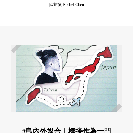
陳芷儀 Rachel Chen
#島內外媒合｜橋接作為一門