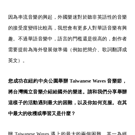
因為串流音樂的興起，外國樂迷對於聽非英語性的音樂
的接受度變得比較高，我想會有更多人對華語音樂有興
趣。不過華語音樂中，語言的門檻還是很高的，創作者
需要提前為海外發展做準備（例如把簡介、歌詞翻譯成
英文）。
您成功在紐約中央公園舉辦 Taiwanese Waves 音樂節，
將台灣獨立音樂介紹給國外的樂迷。請和我們分享舉辦
這樣子的活動遇到最大的困難，以及你如何克服。在其
中最大的收穫或學習又是什麼？
辦 Taiwanese Waves 遇上的最大的兩個困難，其一為經