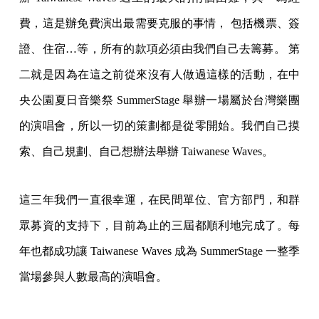
費，這是辦免費演出最需要克服的事情， 包括機票、簽
證、住宿…等，所有的款項必須由我們自己去籌募。 第
二就是因為在這之前從來沒有人做過這樣的活動，在中
央公園夏日音樂祭 SummerStage 舉辦一場屬於台灣樂團
的演唱會，所以一切的策劃都是從零開始。我們自己摸
索、自己規劃、自己想辦法舉辦 Taiwanese Waves。
這三年我們一直很幸運，在民間單位、官方部門，和群
眾募資的支持下，目前為止的三屆都順利地完成了。每
年也都成功讓 Taiwanese Waves 成為 SummerStage 一整季
當場參與人數最高的演唱會。