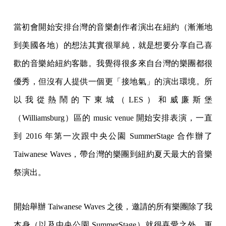
當初會開始安排台灣的音樂創作者演出在紐約（漸漸地
到美國各地）的想法其實很單純，就是想要分享自己喜
歡的音樂給紐約客聽。我覺得很多來自台灣的樂團都很
優秀，但沒有人提供一個更「接地氣」的演出環境。所
以我從熱鬧的下東城（LES）和威廉斯堡
（Williamsburg）區的 music venue 開始安排表演，一直
到 2016 年第一次跟中央公園 SummerStage 合作辦了
Taiwanese Waves，帶台灣的樂團到紐約夏天最大的音樂
祭演出。
開始舉辦 Taiwanese Waves 之後，邀請的所有樂團除了我
本身（以及中央公園 SummerStage）就很喜愛之外，更