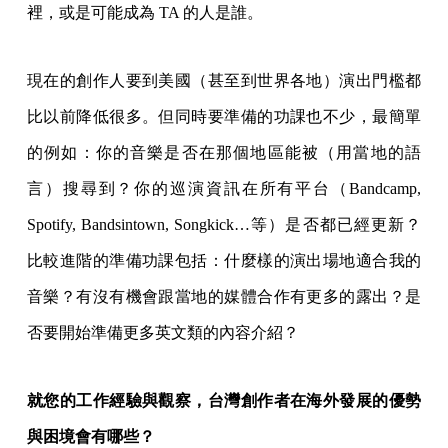
裡，或是可能成為 TA 的人是誰。
現在的創作人要到美國（甚至到世界各地）演出門檻都
比以前降低很多。但同時要準備的功課也不少，最簡單
的例如：你的音樂是否在那個地區能被（用當地的語
言）搜尋到？你的巡演資訊在所有平台（Bandcamp,
Spotify, Bandsintown, Songkick…等）是否都已經更新？
比較進階的準備功課包括：什麼樣的演出場地適合我的
音樂？有沒有機會跟當地的媒體合作有更多的露出？是
否要開始準備更多英文類的內容介紹？
就您的工作經驗與觀察，台灣創作者在海外發展的優勢
與困境會有哪些？