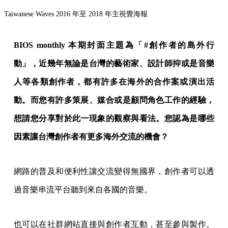
Taiwanese Waves 2016 年至 2018 年主視覺海報
BIOS monthly 本期封面主題為「#創作者的島外行
動」，近幾年無論是台灣的藝術家、設計師抑或是音樂
人等各類創作者，都有許多在海外的合作案或演出活
動。而您有許多策展、媒合或是顧問角色工作的經驗，
想請您分享對於此一現象的觀察與看法。您認為是哪些
因素讓台灣創作者有更多海外交流的機會？
網路的普及和便利性讓交流變得無國界，創作者可以透
過音樂串流平台聽到來自各國的音樂。
也可以在社群網站直接與創作者互動，甚至參與製作。