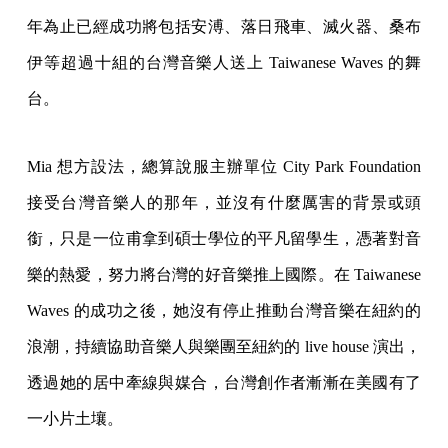
年為止已經成功將包括安溥、落日飛車、滅火器、桑布
伊等超過十組的台灣音樂人送上 Taiwanese Waves 的舞
台。
Mia 想方設法，總算說服主辦單位 City Park Foundation
接受台灣音樂人的那年，並沒有什麼厲害的背景或頭
銜，只是一位甫拿到碩士學位的平凡留學生，憑著對音
樂的熱愛，努力將台灣的好音樂推上國際。在 Taiwanese
Waves 的成功之後，她沒有停止推動台灣音樂在紐約的
浪潮，持續協助音樂人與樂團至紐約的 live house 演出，
透過她的居中牽線與媒合，台灣創作者漸漸在美國有了
一小片土壤。