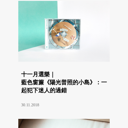
十一月選樂｜
藍色窗簾《陽光普照的小島》：一
起犯下迷人的過錯
30.11.2018