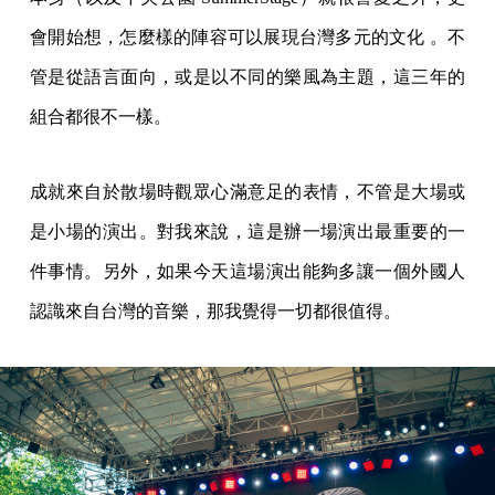
會開始想，怎麼樣的陣容可以展現台灣多元的文化 。不
管是從語言面向，或是以不同的樂風為主題，這三年的
組合都很不一樣。
成就來自於散場時觀眾心滿意足的表情，不管是大場或
是小場的演出。對我來說，這是辦一場演出最重要的一
件事情。另外，如果今天這場演出能夠多讓一個外國人
認識來自台灣的音樂，那我覺得一切都很值得。