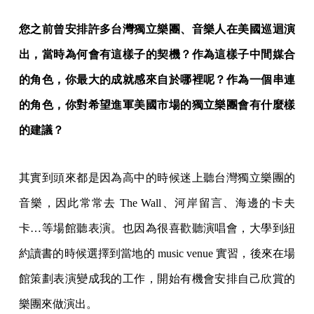
您之前曾安排許多台灣獨立樂團、音樂人在美國巡迴演
出，當時為何會有這樣子的契機？作為這樣子中間媒合
的角色，你最大的成就感來自於哪裡呢？作為一個串連
的角色，你對希望進軍美國市場的獨立樂團會有什麼樣
的建議？
其實到頭來都是因為高中的時候迷上聽台灣獨立樂團的
音樂，因此常常去 The Wall、河岸留言、海邊的卡夫
卡…等場館聽表演。也因為很喜歡聽演唱會，大學到紐
約讀書的時候選擇到當地的 music venue 實習，後來在場
館策劃表演變成我的工作，開始有機會安排自己欣賞的
樂團來做演出。