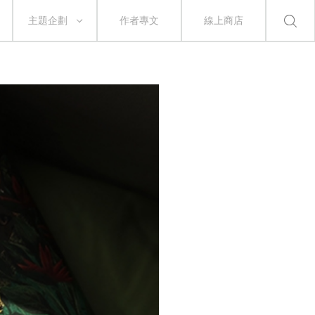
主題企劃
作者專文
線上商店