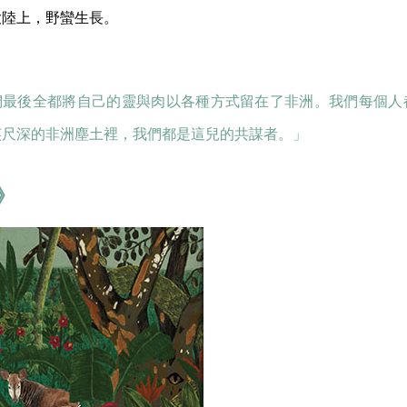
大陸上，野蠻生長。
們最後全都將自己的靈與肉以各種方式留在了非洲。我們每個人
英尺深的非洲塵土裡，我們都是這兒的共謀者。」
》