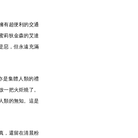
擁有超便利的交通
蜜莉狄金森的艾達
著是惡，但永遠充滿
亦是集體人類的禮
放一把火炬燒了。
人類的無知。這是
真，還留在清晨粉