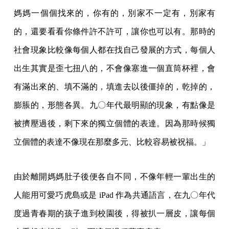
媽媽一個個找來的，你有的，別家不一定有，別家有
的，還要看看你條件許不許可，讓你也可以有。那時的
社會現象比較像每個人都在找自己發展的方式，每個人
出生其實是歪七扭八的，不會像塞進一個直筒杯裡，會
有滿出來的、填不滿的，填進去以後僵掉的，乾掉的，
膨脹的，形態各異。九〇年代最明顯的現象，有點像是
被擠壓過後，剩下來的獨立個體的表達。因為那時候獨
立個體的表達不像現在那麼多元、比較容易被祝福。」
由於離開媽媽肚子後便各自不同，不像年輕一輩出生的
人能用可愛巧虎島或是 iPad 作為共通語言，在九〇年代
度過青春期的孩子進到校園後，得被扒一層皮，讓每個