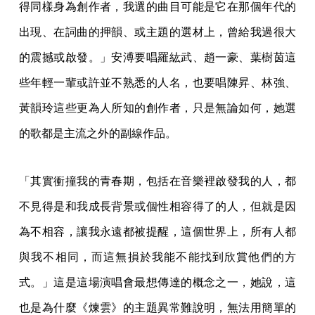
得同樣身為創作者，我選的曲目可能是它在那個年代的
出現、在詞曲的押韻、或主題的選材上，曾給我過很大
的震撼或啟發。」安溥要唱羅紘武、趙一豪、葉樹茵這
些年輕一輩或許並不熟悉的人名，也要唱陳昇、林強、
黃韻玲這些更為人所知的創作者，只是無論如何，她選
的歌都是主流之外的副線作品。
「其實衝撞我的青春期，包括在音樂裡啟發我的人，都
不見得是和我成長背景或個性相容得了的人，但就是因
為不相容，讓我永遠都被提醒，這個世界上，所有人都
與我不相同，而這無損於我能不能找到欣賞他們的方
式。」這是這場演唱會最想傳達的概念之一，她說，這
也是為什麼《煉雲》的主題異常難說明，無法用簡單的