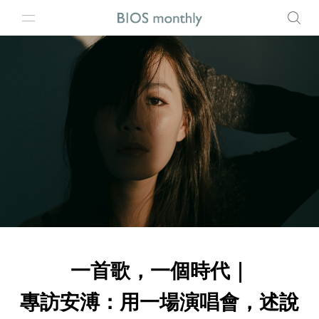
一首歌，一個時代｜
專訪安溥：用一場演唱會，述說