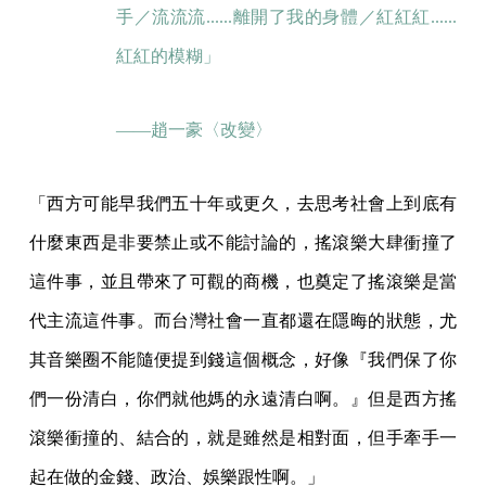
手／流流流......離開了我的身體／紅紅紅......
紅紅的模糊」
——趙一豪〈改變〉
「西方可能早我們五十年或更久，去思考社會上到底有
什麼東西是非要禁止或不能討論的，搖滾樂大肆衝撞了
這件事，並且帶來了可觀的商機，也奠定了搖滾樂是當
代主流這件事。而台灣社會一直都還在隱晦的狀態，尤
其音樂圈不能隨便提到錢這個概念，好像『我們保了你
們一份清白，你們就他媽的永遠清白啊。』但是西方搖
滾樂衝撞的、結合的，就是雖然是相對面，但手牽手一
起在做的金錢、政治、娛樂跟性啊。」