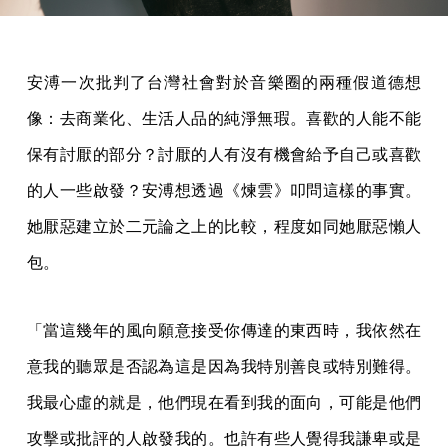
安溥一次批判了台灣社會對於音樂圈的兩種假道德想
像：去商業化、生活人品的純淨無瑕。喜歡的人能不能
保有討厭的部分？討厭的人有沒有機會給予自己或喜歡
的人一些啟發？安溥想透過《煉雲》叩問這樣的事實。
她厭惡建立於二元論之上的比較，程度如同她厭惡懶人
包。
「當這幾年的風向願意接受你傳達的東西時，我依然在
意我的聽眾是否認為這是因為我特別善良或特別難得。
我最心虛的就是，他們現在看到我的面向，可能是他們
攻擊或批評的人啟發我的。也許有些人覺得我謙卑或是