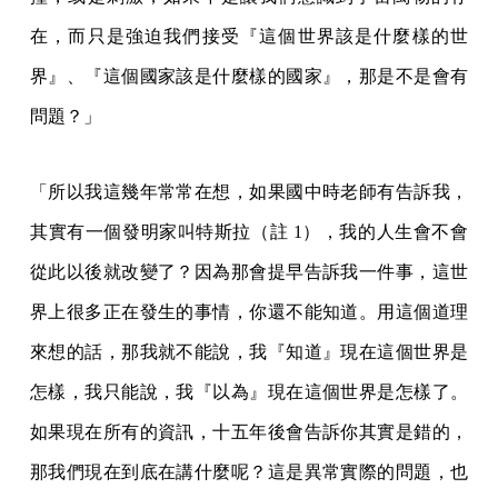
在，而只是強迫我們接受『這個世界該是什麼樣的世
界』、『這個國家該是什麼樣的國家』，那是不是會有
問題？」
「所以我這幾年常常在想，如果國中時老師有告訴我，
其實有一個發明家叫特斯拉（註 1），我的人生會不會
從此以後就改變了？因為那會提早告訴我一件事，這世
界上很多正在發生的事情，你還不能知道。用這個道理
來想的話，那我就不能說，我『知道』現在這個世界是
怎樣，我只能說，我『以為』現在這個世界是怎樣了。
如果現在所有的資訊，十五年後會告訴你其實是錯的，
那我們現在到底在講什麼呢？這是異常實際的問題，也