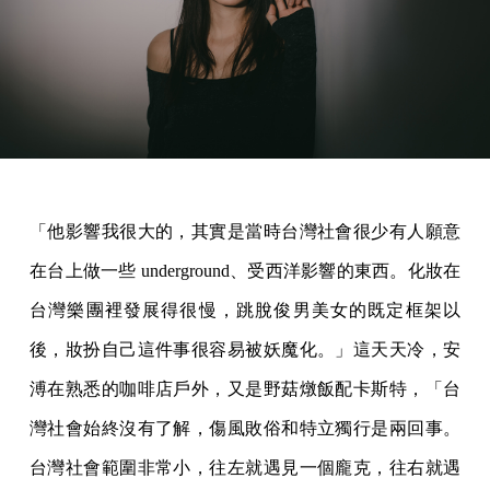
「他影響我很大的，其實是當時台灣社會很少有人願意
在台上做一些 underground、受西洋影響的東西。化妝在
台灣樂團裡發展得很慢，跳脫俊男美女的既定框架以
後，妝扮自己這件事很容易被妖魔化。」這天天冷，安
溥在熟悉的咖啡店戶外，又是野菇燉飯配卡斯特，「台
灣社會始終沒有了解，傷風敗俗和特立獨行是兩回事。
台灣社會範圍非常小，往左就遇見一個龐克，往右就遇