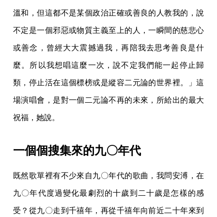
溫和，但這都不是某個政治正確或善良的人教我的，說
不定是一個邪惡或物質主義至上的人，一瞬間的慈悲心
或善念，曾經大大震撼過我，再陪我去思考善良是什
麼。所以我想唱這麼一次，說不定我們能一起停止歸
類，停止活在這個標榜或是縱容二元論的世界裡。」這
場演唱會，是對一個二元論不再的未來，所給出的最大
祝福，她說。
一個個搜集來的九〇年代
既然歌單裡有不少來自九〇年代的歌曲，我問安溥，在
九〇年代度過變化最劇烈的十歲到二十歲是怎樣的感
受？從九〇走到千禧年，再從千禧年向前近二十年來到