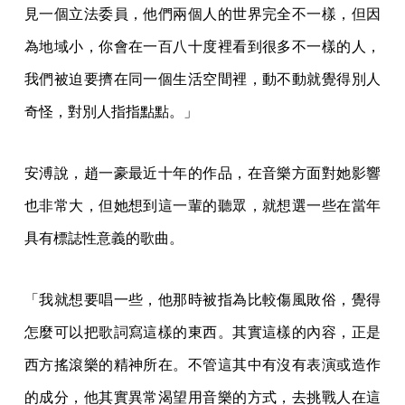
見一個立法委員，他們兩個人的世界完全不一樣，但因
為地域小，你會在一百八十度裡看到很多不一樣的人，
我們被迫要擠在同一個生活空間裡，動不動就覺得別人
奇怪，對別人指指點點。」
安溥說，趙一豪最近十年的作品，在音樂方面對她影響
也非常大，但她想到這一輩的聽眾，就想選一些在當年
具有標誌性意義的歌曲。
「我就想要唱一些，他那時被指為比較傷風敗俗，覺得
怎麼可以把歌詞寫這樣的東西。其實這樣的內容，正是
西方搖滾樂的精神所在。不管這其中有沒有表演或造作
的成分，他其實異常渴望用音樂的方式，去挑戰人在這