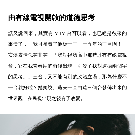
由有線電視開啟的道德思考
話又說回來，其實有 MTV 台可以看，也已經是後來的
事情了，「我可是看了他媽十三、十五年的三台啊！」
安溥表情似笑非笑，「我記得我高中那時才有有線電視
台，它在我青春期的時候出現，引發了我對道德兩個字
的思考。」三台，又不能有別的政治立場，那為什麼不
一台就好啦？她笑說。過去一直由這三個台發佈出來的
世界觀，在民視出現之後有了改變。