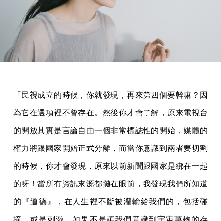
「民視成立的時候，你就發現，再來第四個要幹嘛？因
為它在選項裡不曾存在。然後你才會了解，原來電視台
的開放其實是言論自由一個非常標誌性的開始，媒體的
權力將跟國家開始正式分離，而當你意識到兩者要切割
的時候，你才會發現，原來以前新聞跟國家是綁在一起
的呀！當所有資訊來源都攤在眼前，我發現我們所知道
的『道德』，在人生裡不斷被灌輸給我們的，包括碰
撞，或是刺激，如果不是讓我們意識到宇宙萬物的存