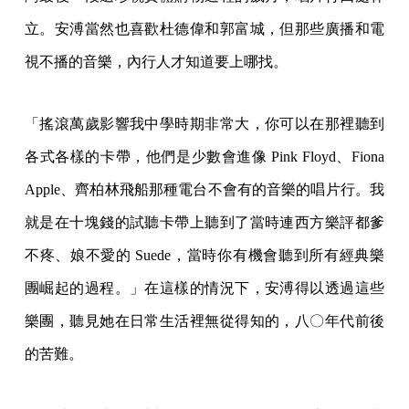
立。安溥當然也喜歡杜德偉和郭富城，但那些廣播和電
視不播的音樂，內行人才知道要上哪找。
「搖滾萬歲影響我中學時期非常大，你可以在那裡聽到
各式各樣的卡帶，他們是少數會進像 Pink Floyd、Fiona
Apple、齊柏林飛船那種電台不會有的音樂的唱片行。我
就是在十塊錢的試聽卡帶上聽到了當時連西方樂評都爹
不疼、娘不愛的 Suede，當時你有機會聽到所有經典樂
團崛起的過程。」在這樣的情況下，安溥得以透過這些
樂團，聽見她在日常生活裡無從得知的，八〇年代前後
的苦難。