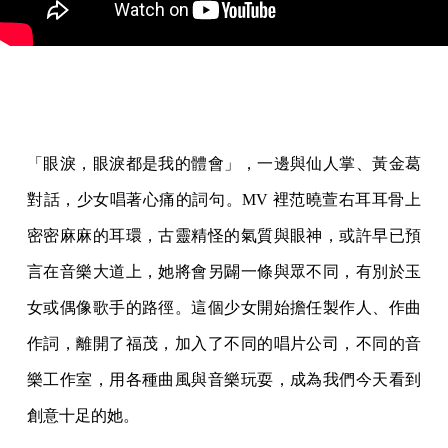
「眼淚，眼淚都是我的體會」，一邊與仙人掌、黃金葛
對話，少女唱著心痛的詞句。MV 裡范曉萱右耳耳骨上
密密麻麻的耳環，古靈精怪的氣質與眼神，或許早已預
言在音樂大道上，她將會另闢一條與眾不同，有別於玉
女或偶像歌手的路徑。這個少女開始擔任製作人、作曲
作詞，離開了福茂，加入了不同的唱片公司，不同的音
樂工作室，用各種曲風與音樂玩耍，成為我們今天看到
創意十足的她。