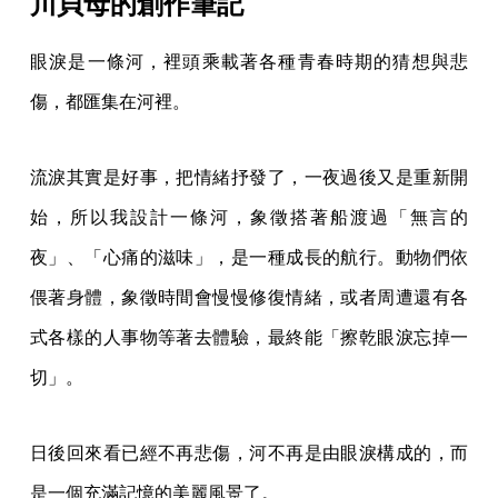
川貝母的創作筆記
眼淚是一條河，裡頭乘載著各種青春時期的猜想與悲
傷，都匯集在河裡。
流淚其實是好事，把情緒抒發了，一夜過後又是重新開
始，所以我設計一條河，象徵搭著船渡過「無言的
夜」、「心痛的滋味」，是一種成長的航行。動物們依
偎著身體，象徵時間會慢慢修復情緒，或者周遭還有各
式各樣的人事物等著去體驗，最終能「擦乾眼淚忘掉一
切」。
日後回來看已經不再悲傷，河不再是由眼淚構成的，而
是一個充滿記憶的美麗風景了。