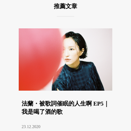
推薦文章
法蘭・被歌詞催眠的人生啊 EP5｜
我是喝了酒的歌
23.12.2020