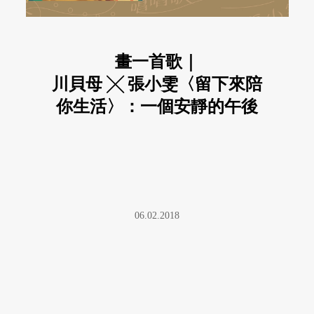
畫一首歌｜
川貝母 ╳ 張小雯〈留下來陪
你生活〉：一個安靜的午後
風景
06.02.2018