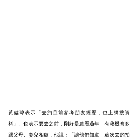
黃健瑋表示「去約旦前參考朋友經歷，也上網搜資
料」。也表示要去之前，剛好是農曆過年，有藉機會多
跟父母、妻兒相處，他說：「讓他們知道，這次去的拍