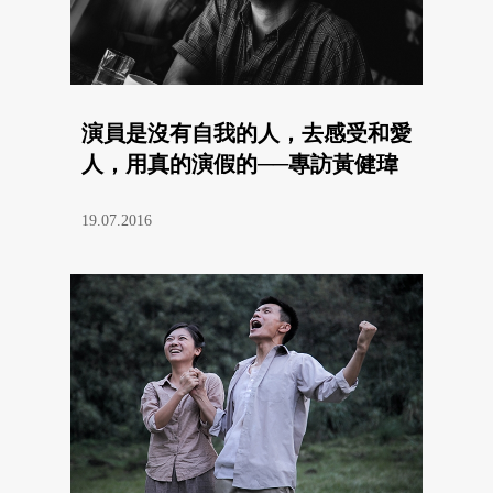
演員是沒有自我的人，去感受和愛
人，用真的演假的──專訪黃健瑋
19.07.2016