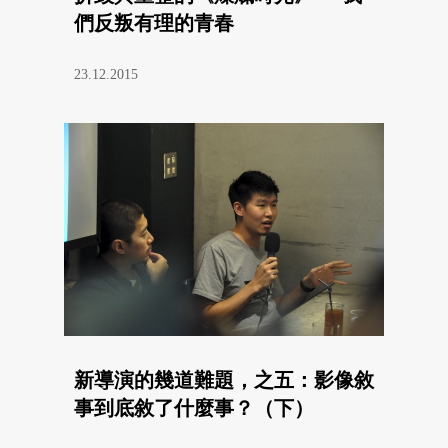
們反叛有理的青春
23.12.2015
新導演的幾道難題，之五：影像敘
事到底敘了什麼事？（下）