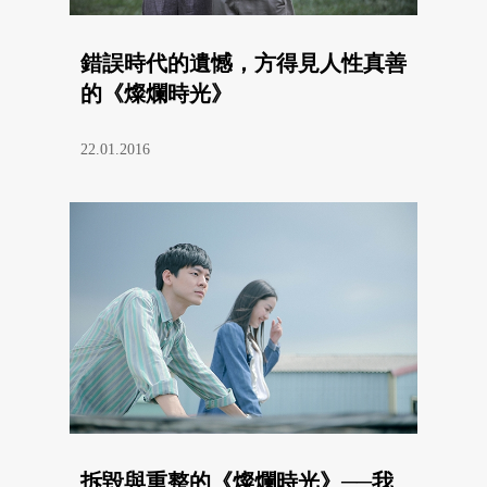
錯誤時代的遺憾，方得見人性真善
的《燦爛時光》
22.01.2016
拆毀與重整的《燦爛時光》──我