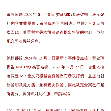
黃健瑋於 2023 年 6 月 18 日 委託律師發表聲明，表示爆
料內容並非屬實，黃健瑋將不再回應。並於7 月 2 日再
次
回應
，尊重對方尋求司法途徑提出告訴的權利，並願
配合司法機關調查。
編輯部於 2024 年 12 月 3 日更新：事件發生後，黃健瑋
提告 Mia Tang 妨害名譽。2024 年 8 月 27 日，台北地檢
署認定 Mia 發文乃根據自身經歷而發表評價，且提出就
醫證明及處方箋、並有親友作證，因此裁定全案已不起
訴處分。黃健瑋對此不服，申請再議。
2024 年 10 月 13 日，鏡週刊以
【女演員倖存之路】
為