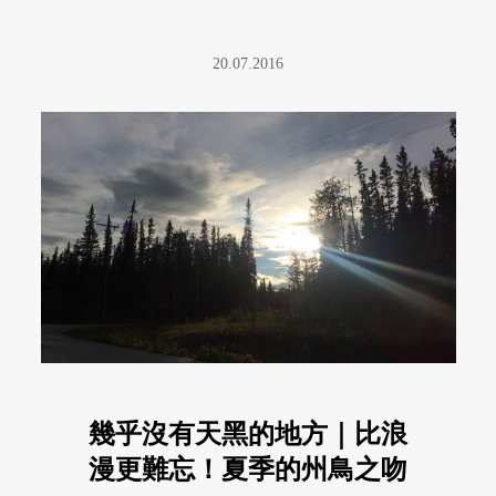
20.07.2016
幾乎沒有天黑的地方｜比浪
漫更難忘！夏季的州鳥之吻