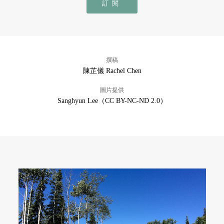
訂閱
撰稿
陳芷儀 Rachel Chen
圖片提供
Sanghyun Lee（CC BY-NC-ND 2.0）