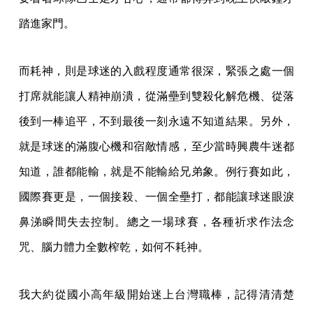
踏進家門。
而耗神，則是球迷的入戲程度通常很深，緊張之處一個
打席就能讓人精神崩潰，從滿壘到雙殺化解危機、從落
後到一棒追平，不到最後一刻永遠不知道結果。另外，
就是球迷的滿腹心機和宿敵情感，至少當時興農牛迷都
知道，誰都能輸，就是不能輸給兄弟象。例行賽如此，
國際賽更是，一個接殺、一個全壘打，都能讓球迷眼淚
鼻涕瞬間失去控制。總之一場球賽，各種祈求作法念
咒、腦力體力全數榨乾，如何不耗神。
我大約從國小高年級開始迷上台灣職棒，記得清清楚