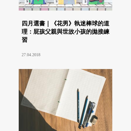
四月選書｜《花男》執迷棒球的道
理：屁孩父親與世故小孩的拋接練
習
27.04.2018