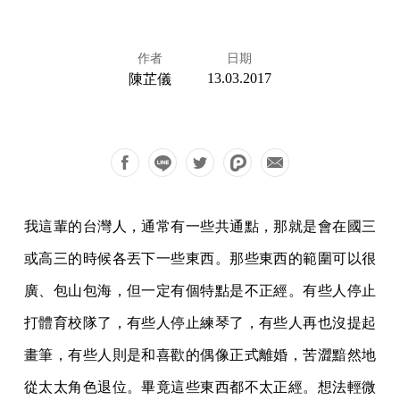
作者
日期
13.03.2017
陳芷儀
我這輩的台灣人，通常有一些共通點，那就是會在國三
或高三的時候各丟下一些東西。那些東西的範圍可以很
廣、包山包海，但一定有個特點是不正經。有些人停止
打體育校隊了，有些人停止練琴了，有些人再也沒提起
畫筆，有些人則是和喜歡的偶像正式離婚，苦澀黯然地
從太太角色退位。畢竟這些東西都不太正經。想法輕微