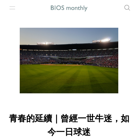
青春的延續｜曾經一世牛迷，如
今一日球迷