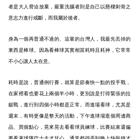
者是大人脅迫放棄，嚴重洗腦者則是自己以懸樑刺骨之
意志力進行戒斷，而我屬於後者。
身為一個再普通不過的、這輩的台灣人，我最先丟掉的
東西是棒球。因為看棒球其實相當耗時且耗神，它常常
不小心讓人太在意。
耗時是說，普通例行賽，就算是節奏快一點的投手戰，
在家裡看也要花上兩個半小時，更別說是打得緊張的拉
鋸戰，進行到四個小時都是正常。而進場看球，尤其是
週末，有時更像是整天的活動，下午進球場逛個周邊商
品、買個點心，晃來晃去看看球員練球，比賽結束還偏
要看著球隊巴士走才甘心，通常都得弄到晚上快敲鐘才