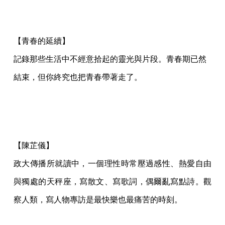
【青春的延續】
記錄那些生活中不經意拾起的靈光與片段。青春期已然
結束，但你終究也把青春帶著走了。
【陳芷儀】
政大傳播所就讀中，一個理性時常壓過感性、熱愛自由
與獨處的天秤座，寫散文、寫歌詞，偶爾亂寫點詩。觀
察人類，寫人物專訪是最快樂也最痛苦的時刻。