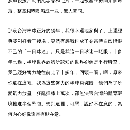
參加後援活動的紀念品和照片，一起被塞在房間某個角
落，整團糊糊潮濕成一塊，無人聞問。
那段台灣棒球正好的幾年，我很幸運地參與了。上週經
典賽剛好看了幾場，突然有感我也成了令當時自己憎恨
不已的「一日球迷」。只是我這一日球迷一眨眼，十多
年已過，棒球世界於我所認知的世界卻像是平行時空，
我已經好奮力地往前走了十多年，回頭一看，啊，原來
你還在這裡。我為這些努力的棒球員惋惜，他們為了所
愛氣力放盡，狂亂揮棒上萬次，卻無法讓台灣的體育環
境推進半個壘包。想到這裡，可惡，說好不在意的，為
何內心好像還是有點在意。