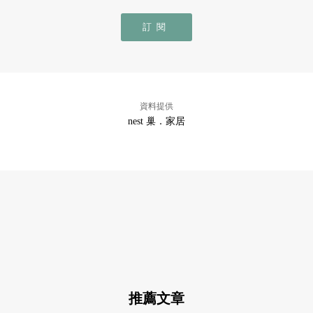
訂閱
資料提供
nest 巢．家居
推薦文章