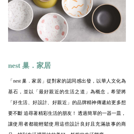
nest 巢．家居
「nest 巢．家居」從對家的認同感出發，以華人文化為
基石，並以「最好親近的生活之道」為概念，希望將
「好生活、好設計、好親近」的品牌精神傳遞給更多想
要不斷 追尋著精彩生活的朋友！ 透過簡單的一器一皿，
讓使用者都能輕鬆使用這些設計良好且充滿故事的商