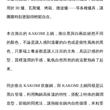
用於 IH 爐、瓦斯爐、烤箱、微波爐⋯⋯等各種爐具，讓
團聚時刻更顯得輕鬆自在。
本次推出的 KAKOMI 土鍋，推出黑與白兩款絕然不同
的顏色，不論是讓人感到溫馨的白色或是個性風格的黑
色，只要端上餐桌都是讓人注目的主角，具設計感的外
型，質樸溫潤的手感，氣氛自然而然的就這麼熱絡了起
來。
同步推出 KAKOMI 炊飯鍋，與 KAKOMI 土鍋同樣是以
黑白登場，利用陶鍋高保溫的特性，搭配上特殊的圓潤
造型，節能的悶煮法，讓熱能在鍋內自然循環，米粒受