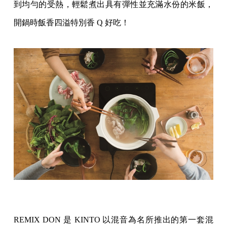
到均勻的受熱，輕鬆煮出具有彈性並充滿水份的米飯，
開鍋時飯香四溢特別香 Q 好吃！
REMIX DON 是 KINTO 以混音為名所推出的第一套混