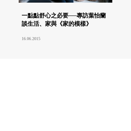
一點點舒心之必要──專訪葉怡蘭
談生活、家與《家的模樣》
16.06.2015