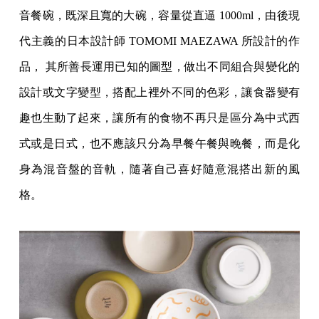
音餐碗，既深且寬的大碗，容量從直逼 1000ml，由後現
代主義的日本設計師 TOMOMI MAEZAWA 所設計的作
品， 其所善長運用已知的圖型，做出不同組合與變化的
設計或文字變型，搭配上裡外不同的色彩，讓食器變有
趣也生動了起來，讓所有的食物不再只是區分為中式西
式或是日式，也不應該只分為早餐午餐與晚餐，而是化
身為混音盤的音軌，隨著自己喜好隨意混搭出新的風
格。