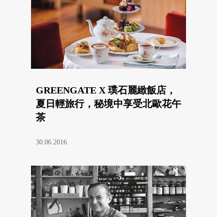
GREENGATE X 璞石麗緻飯店，
夏日輕旅行，秘境中享受北歐花午
茶
30.06.2016