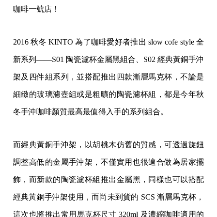
咖啡一號店！
2016 秋冬 KINTO 為了咖啡愛好者推出 slow cofe style 全
新系列——S01 陶瓷濾杯金屬黑組合、S02 經典黃銅手沖
架及四件組系列，並搭配推出四款漸層馬克杯，不論是
細緻的玻璃濾壺組或是粗曠的陶瓷濾杯組，都是今年秋
冬手沖咖啡顏質最高最值得入手的系列組合。
而經典黃銅手沖架，以胡桃木仿舊的質感，可透過旋鈕
調整高低的金屬手沖架，不僅實用也很適合做為居家擺
飾，而新款的陶瓷濾杯組推出金屬黑，同樣也可以搭配
經典黃銅手沖架使用，而尚未到貨的 SCS 漸層馬克杯，
這次也將推出常用馬克杯尺寸 320ml 及濃縮咖啡適用的