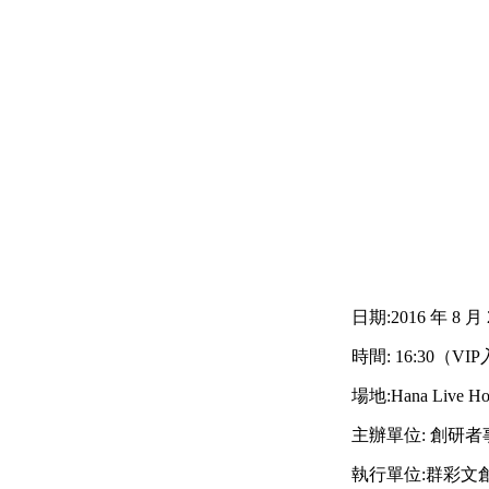
日期:2016 年 8 月
時間: 16:30（V
場地:Hana Live
主辦單位: 創研
執行單位:群彩文