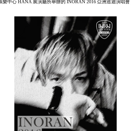
年娛樂中心 HANA 展演廳所舉辦的 INORAN 2016 亞洲巡迴演唱會