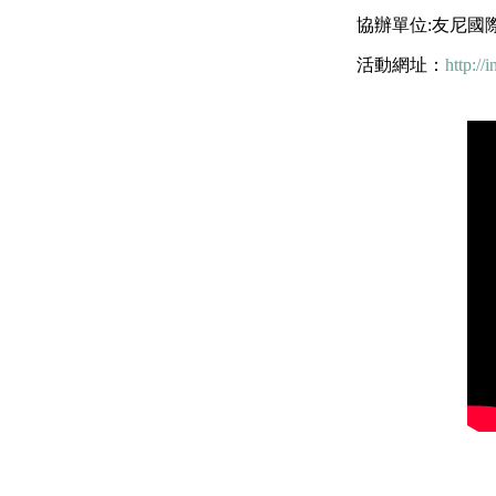
協辦單位:友尼國際
活動網址：
http://