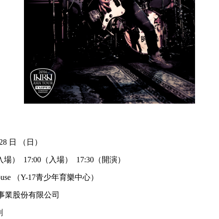
 28 日 （日）
IP入場） 17:00（入場） 17:30（開演）
 House （Y-17青少年育樂中心）
者事業股份有限公司
創