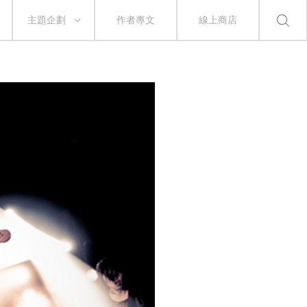
主題企劃
作者專文
線上商店