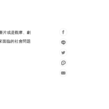
賽片或是觀摩、劇
家面臨的社會問題