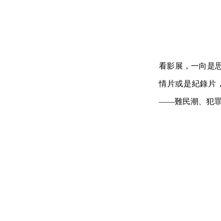
看影展，一向是
情片或是紀錄片
——難民潮、犯