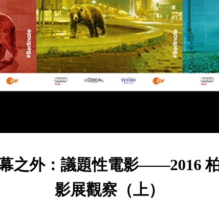
幕之外：議題性電影——2016 
影展觀察（上）