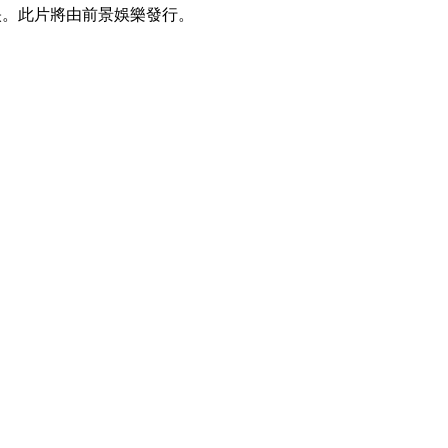
映。此片將由前景娛樂發行。