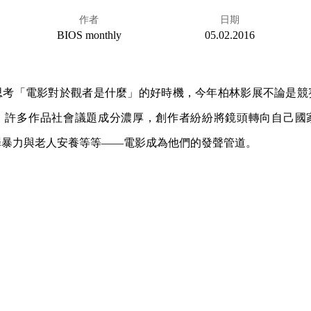
作者
日期
BIOS monthly
05.02.2016
思考「電影對於觀者是什麼」的好時機，今年柏林影展不論是競
，許多作品社會議題成分濃厚，創作者紛紛將鏡頭轉向自己國
罪暴力與老人安養等等——電影成為他們的發聲管道。