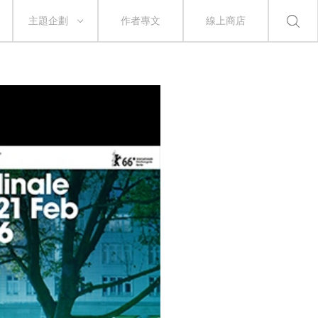
主題企劃
作者專文
線上商店