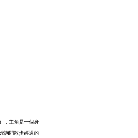
dy），主角是一個身
阿嬤詢問散步經過的