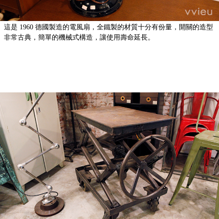
這是 1960 德國製造的電風扇，全鐵製的材質十分有份量，開關的造型
非常古典，簡單的機械式構造，讓使用壽命延長。