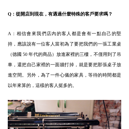
Q：從開店到現在，有遇過什麼特殊的客戶要求嗎？
A：相信會來我們店內的客人都是會有一點自己的堅
持，應該說有一位客人當初為了要把我們的一張工業桌
（德國 50 年代的商品）放進家裡的三樓，不僅用到了吊
車，還把自己家裡的一面牆打掉，就是要把那張桌子放
進空間。另外，為了一件心儀的家具，等待的時間都是
以年來算的，這樣的客人挺多的。