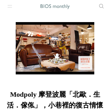
Modpoly 摩登波麗「北歐．生
活．傢俬」，小巷裡的復古情懷