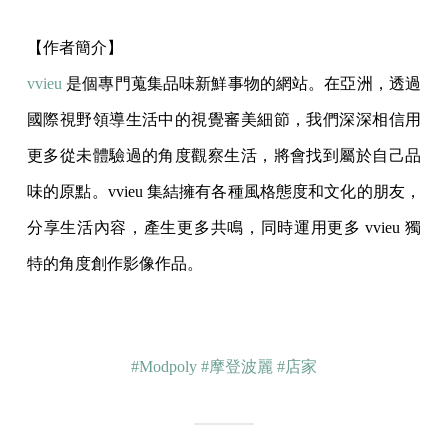
【作者簡介】
vvieu
是個專門蒐集品味新鮮事物的網站。在亞洲，透過
國際視野領導生活中的視覺審美細節，我們深深相信用
更多從未體驗過的角度觀察生活，將會找到屬於自己品
味的原點。vvieu 集結擁有各種風格態度和文化的朋友，
分享生活內容，產生更多共鳴，同時運用更多 vvieu 獨
特的角度創作影像作品。
#Modpoly
#摩登波麗
#店家