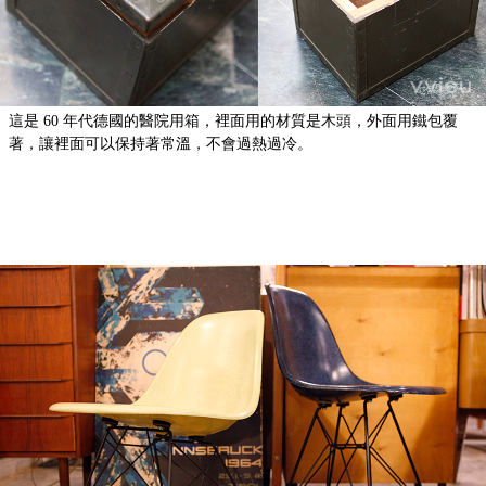
這是 60 年代德國的醫院用箱，裡面用的材質是木頭，外面用鐵包覆
著，讓裡面可以保持著常溫，不會過熱過冷。