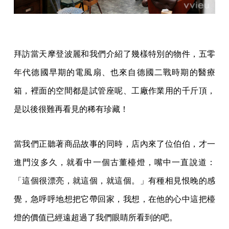
拜訪當天摩登波麗和我們介紹了幾樣特別的物件，五零
年代德國早期的電風扇、也來自德國二戰時期的醫療
箱，裡面的空間都是試管座呢、工廠作業用的千斤頂，
是以後很難再看見的稀有珍藏！
當我們正聽著商品故事的同時，店內來了位伯伯，才一
進門沒多久，就看中一個古董檯燈，嘴中一直說道：
「這個很漂亮，就這個，就這個。」有種相見恨晚的感
覺，急呼呼地想把它帶回家，我想，在他的心中這把檯
燈的價值已經遠超過了我們眼睛所看到的吧。