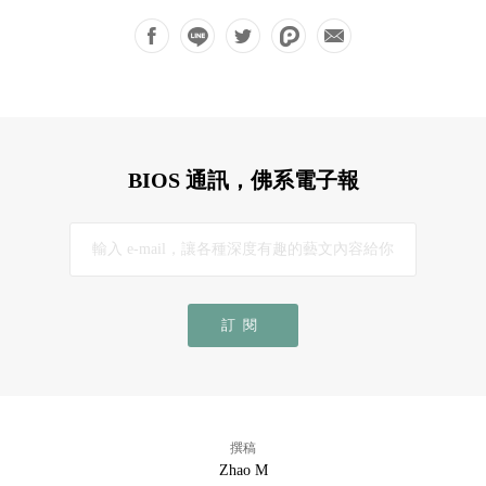
BIOS 通訊，佛系電子報
訂閱
撰稿
Zhao M