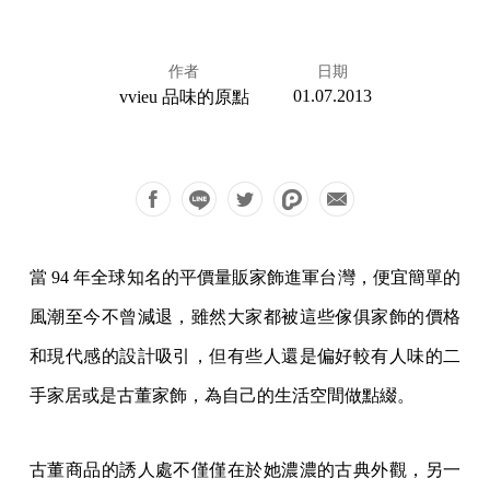
作者
日期
01.07.2013
vvieu 品味的原點
當 94 年全球知名的平價量販家飾進軍台灣，便宜簡單的
風潮至今不曾減退，雖然大家都被這些傢俱家飾的價格
和現代感的設計吸引，但有些人還是偏好較有人味的二
手家居或是古董家飾，為自己的生活空間做點綴。
古董商品的誘人處不僅僅在於她濃濃的古典外觀，另一