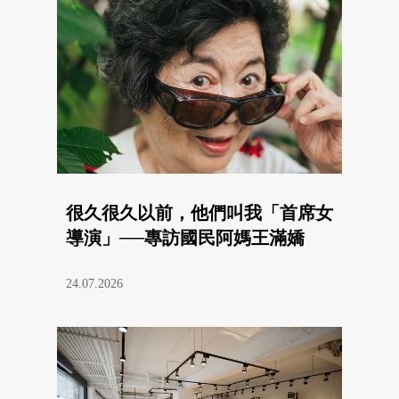
很久很久以前，他們叫我「首席女
導演」──專訪國民阿媽王滿嬌
24.07.2026