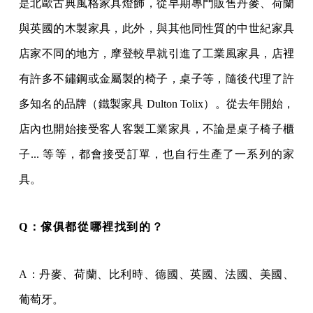
是北歐古典風格家具燈飾，從早期專門販售丹麥、荷蘭
與英國的木製家具，此外，與其他同性質的中世紀家具
店家不同的地方，摩登較早就引進了工業風家具，店裡
有許多不鏽鋼或金屬製的椅子，桌子等，隨後代理了許
多知名的品牌（鐵製家具 Dulton Tolix）。從去年開始，
店內也開始接受客人客製工業家具，不論是桌子椅子櫃
子... 等等，都會接受訂單，也自行生產了一系列的家
具。
Q：傢俱都從哪裡找到的？
A：丹麥、荷蘭、比利時、德國、英國、法國、美國、
葡萄牙。