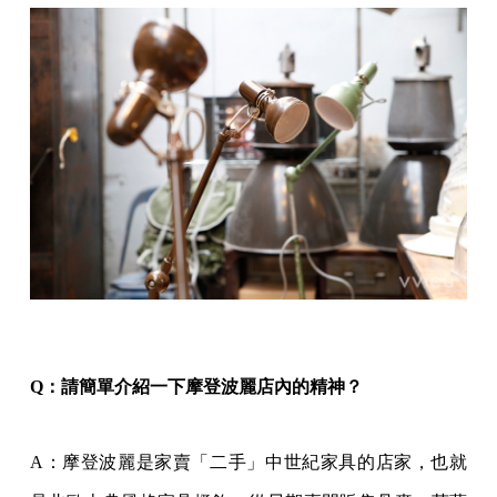
Q：請簡單介紹一下摩登波麗店內的精神？
A：摩登波麗是家賣「二手」中世紀家具的店家，也就