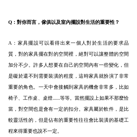
Q：對你而言，傢俱以及室內擺設對生活的重要性？
A：家具擺設可以看得出來一個人對於生活的要求品
質，對的家具擺在對的空間裡，絕對可以讓整體的空間
加分不少。許多人想要在自己的空間內有一些變化，但
是礙於還不到需要裝潢的程度，這時家具就扮演了非常
重要的角色。一天中會接觸到家具的機會非常多，比如
椅子、工作桌、桌燈......等等。當然擺設上如果不那麼恰
當，對空間也是會有一定的扣分。家具屬於軟件，是比
較靈活性的，但是佔有的重要性往往會比裝潢的基礎工
程來得重要也說不一定。