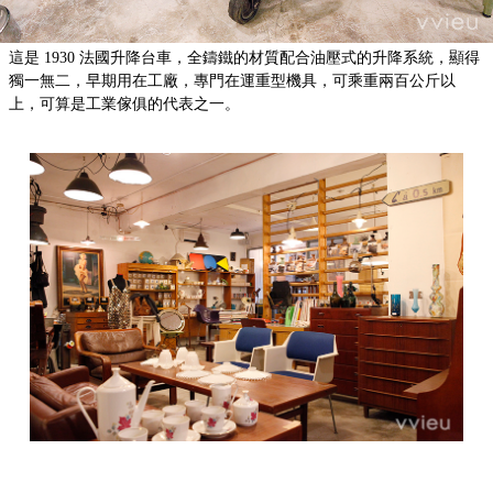
這是 1930 法國升降台車，全鑄鐵的材質配合油壓式的升降系統，顯得
獨一無二，早期用在工廠，專門在運重型機具，可乘重兩百公斤以
上，可算是工業傢俱的代表之一。