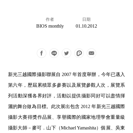
作者
日期
BIOS monthly
01.10.2012
新光三越國際攝影聯展自 2007 年首度舉辦，今年已邁入
第六年，歷屆累積眾多參賽以及展覽參觀人次，展覽系
列活動深獲各界好評，活動以提供攝影同好可以盡情揮
灑的舞台做為目標。此次展出包含 2012 年新光三越國際
攝影大賽得獎作品展、享譽國際的國家地理學會重量級
攝影大師－麥可．山下（Michael Yamashita）個展、吳東