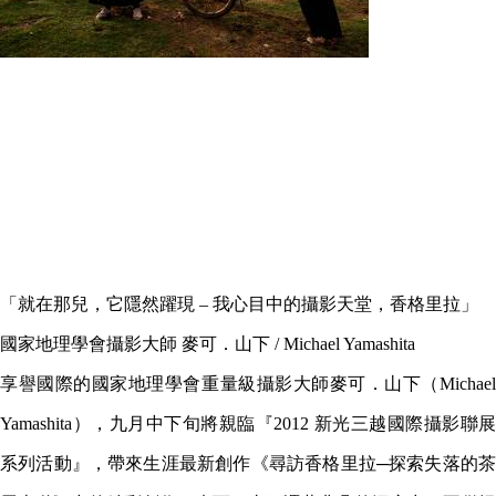
「就在那兒，它隱然躍現 – 我心目中的攝影天堂，香格里拉」
國家地理學會攝影大師 麥可．山下 / Michael Yamashita
享譽國際的國家地理學會重量級攝影大師麥可．山下（Michael
Yamashita），九月中下旬將親臨『2012 新光三越國際攝影聯展
系列活動』，帶來生涯最新創作《尋訪香格里拉─探索失落的茶