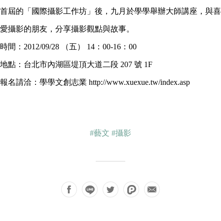
首屆的「國際攝影工作坊」後，九月於學學舉辦大師講座，與喜
愛攝影的朋友，分享攝影觀點與故事。
時間：2012/09/28 （五） 14：00-16：00
地點：台北市內湖區堤頂大道二段 207 號 1F
報名請洽：學學文創志業 http://www.xuexue.tw/index.asp
#藝文
#攝影