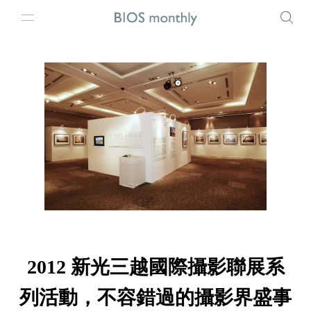
2012 新光三越國際攝影聯展系
列活動，不容錯過的攝影界盛事