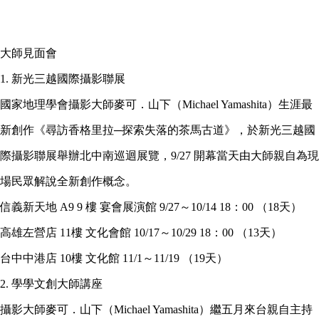
大師見面會
1. 新光三越國際攝影聯展
國家地理學會攝影大師麥可．山下（Michael Yamashita）生涯最
新創作《尋訪香格里拉─探索失落的茶馬古道》，於新光三越國
際攝影聯展舉辦北中南巡迴展覽，9/27 開幕當天由大師親自為現
場民眾解說全新創作概念。
信義新天地 A9 9 樓 宴會展演館 9/27～10/14 18：00 （18天）
高雄左營店 11樓 文化會館 10/17～10/29 18：00 （13天）
台中中港店 10樓 文化館 11/1～11/19 （19天）
2. 學學文創大師講座
攝影大師麥可．山下（Michael Yamashita）繼五月來台親自主持