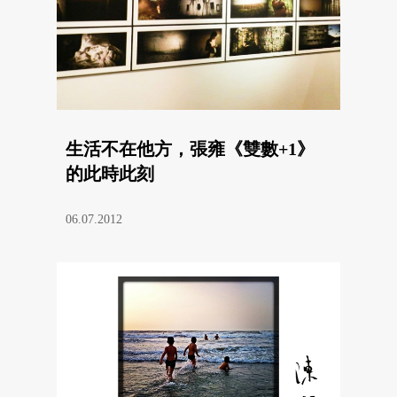
生活不在他方，張雍《雙數+1》
的此時此刻
06.07.2012