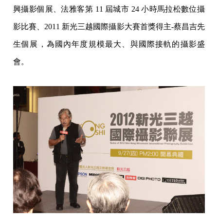
興攝影個展、法雅客第 11 屆城市 24 小時馬拉松數位攝
影比賽、2011 新光三越國際攝影大賽首獎得主-蔡昌吉先
生個展，為國內年度規模最大、與國際接軌的攝影盛
會。