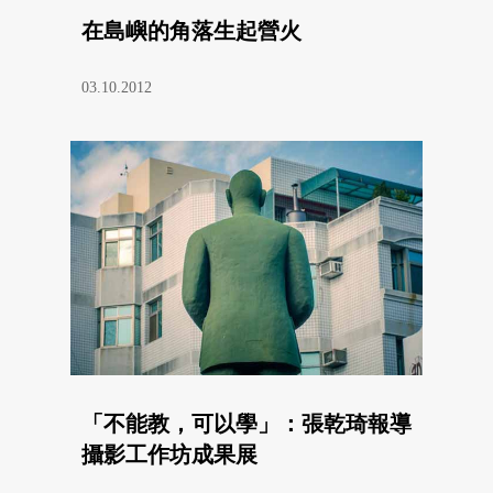
在島嶼的角落生起營火
03.10.2012
「不能教，可以學」：張乾琦報導
攝影工作坊成果展