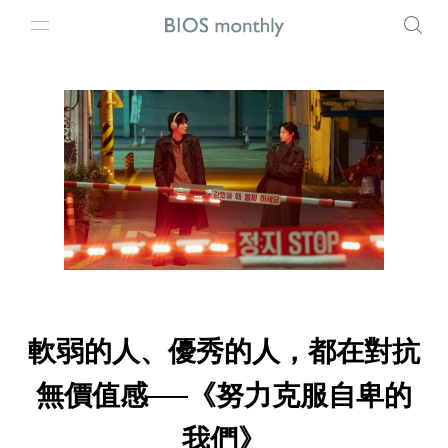
軟弱的人、優秀的人，都在對抗
無價值感──《努力克服自卑的
我們》