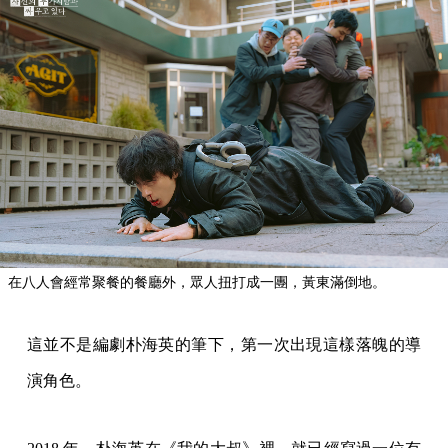
在八人會經常聚餐的餐廳外，眾人扭打成一團，黃東滿倒地。
這並不是編劇朴海英的筆下，第一次出現這樣落魄的導
演角色。