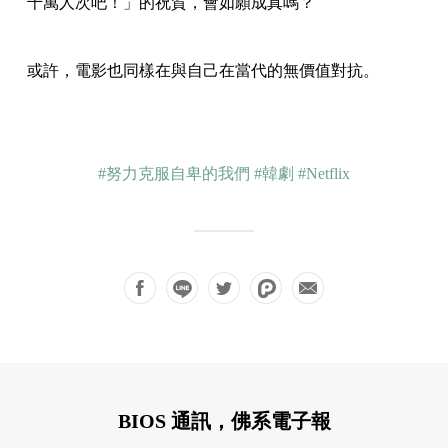
千萬人次吧！」的祝賀，會如願成真嗎？
或許，電影也同樣在與自己在當代的無價值對抗。
#努力克服自卑的我們
#韓劇
#Netflix
BIOS 通訊，佛系電子報