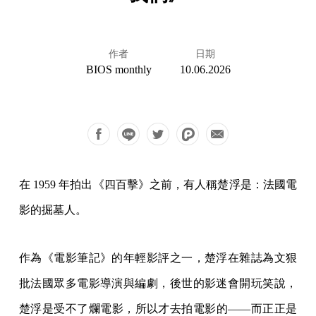
作者
日期
BIOS monthly
10.06.2026
在 1959 年拍出《四百擊》之前，有人稱楚浮是：法國電
影的掘墓人。
作為《電影筆記》的年輕影評之一，楚浮在雜誌為文狠
批法國眾多電影導演與編劇，後世的影迷會開玩笑說，
楚浮是受不了爛電影，所以才去拍電影的——而正正是