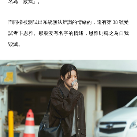
名為「救我」。
而同樣被測試出系統無法辨識的情緒的，還有第 38 號受
試者卞恩雅。那股沒有名字的情緒，恩雅則稱之為自我
毀滅。