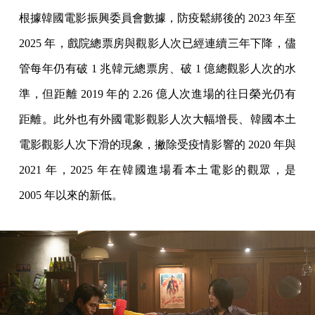
根據韓國電影振興委員會數據，防疫鬆綁後的 2023 年至
2025 年，戲院總票房與觀影人次已經連續三年下降，儘
管每年仍有破 1 兆韓元總票房、破 1 億總觀影人次的水
準，但距離 2019 年的 2.26 億人次進場的往日榮光仍有
距離。此外也有外國電影觀影人次大幅增長、韓國本土
電影觀影人次下滑的現象，撇除受疫情影響的 2020 年與
2021 年，2025 年在韓國進場看本土電影的觀眾，是
2005 年以來的新低。