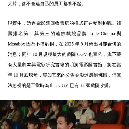
大片，會不會連自己的員工都養不起。
現實中，透過電影院回收票房的模式正在受到挑戰。韓
國排名第二與第三的連鎖戲院品牌 Lotte Cinema 與
Megabox 因為不堪虧損，在 2025 年 8 月傳出可能合併的
消息；同年 10 月規模最大的戲院 CGV 也宣佈，旗下藏
有大量劇本與電影研究書籍的明洞電影圖書館，將在當
年 10 月底熄燈，突如其來的公告令影迷感到惋惜，但無
法忽視的是至當時為止，CGV 已有 12 家戲院收攤。