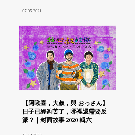
07.05.2021
【阿啾喜，大叔，與 おっさん】
日子已經夠苦了，哪裡還需要反
派？｜封面故事 2020 輯六