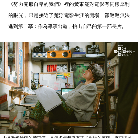
《努力克服自卑的我們》裡的黃東滿對電影有同樣犀利
的眼光，只是接近了楚浮電影生涯的開場，卻遲遲無法
進到第二幕：作為導演出道，拍出自己的第一部長片。