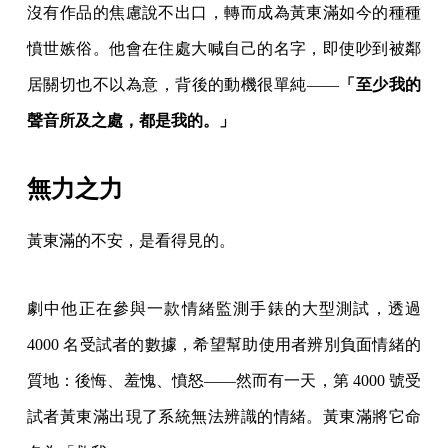
沒有作品的焦慮說不出口，轉而成為黃東滿如今的種種
憤世嫉俗。他會在住處大喊自己的名字，即使吵到被鄰
居關切也不以為意，背後的動機很單純——
「至少我的
聲音所及之處，都是我的。」
無力之力
黃東滿的不安，是看得見的。
劇中他正在參與一款情緒監測手錶的大型測試，透過
4000 名受試者的數據，希望幫助使用者辨別負面情緒的
質地：後悔、羞愧、憤怒——然而有一天，第 4000 號受
試者黃東滿出現了系統無法辨識的情緒。黃東滿將它命