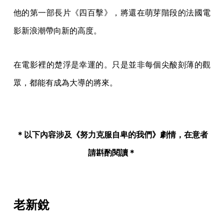
他的第一部長片《四百擊》，將還在萌芽階段的法國電
影新浪潮帶向新的高度。
在電影裡的楚浮是幸運的。只是並非每個尖酸刻薄的觀
眾，都能有成為大導的將來。
＊以下內容涉及《努力克服自卑的我們》劇情，在意者
請斟酌閱讀＊
老新銳