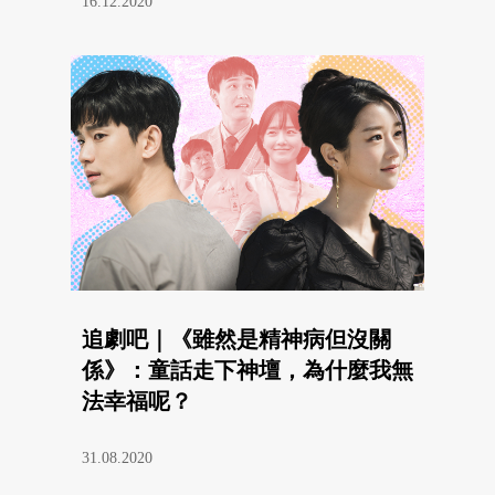
16.12.2020
追劇吧｜《雖然是精神病但沒關
係》：童話走下神壇，為什麼我無
法幸福呢？
31.08.2020