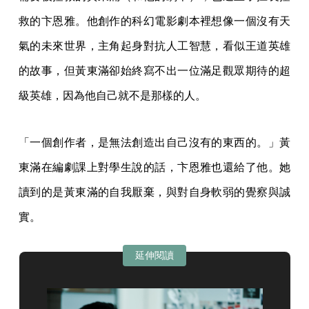
救的卞恩雅。他創作的科幻電影劇本裡想像一個沒有天
氣的未來世界，主角起身對抗人工智慧，看似王道英雄
的故事，但黃東滿卻始終寫不出一位滿足觀眾期待的超
級英雄，因為他自己就不是那樣的人。
「一個創作者，是無法創造出自己沒有的東西的。」黃
東滿在編劇課上對學生說的話，卞恩雅也還給了他。她
讀到的是黃東滿的自我厭棄，與對自身軟弱的覺察與誠
實。
延伸閱讀