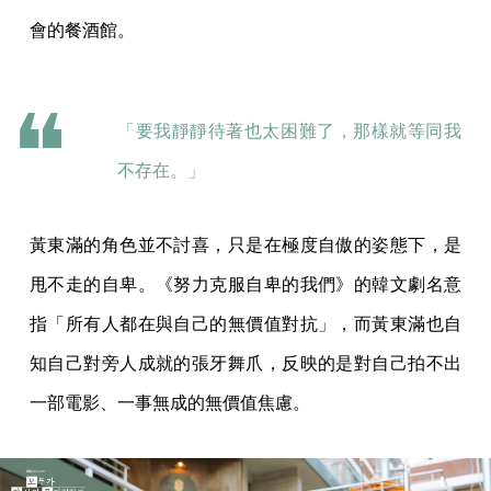
會的餐酒館。
「要我靜靜待著也太困難了，那樣就等同我
不存在。」
黃東滿的角色並不討喜，只是在極度自傲的姿態下，是
甩不走的自卑。《努力克服自卑的我們》的韓文劇名意
指「所有人都在與自己的無價值對抗」，而黃東滿也自
知自己對旁人成就的張牙舞爪，反映的是對自己拍不出
一部電影、一事無成的無價值焦慮。