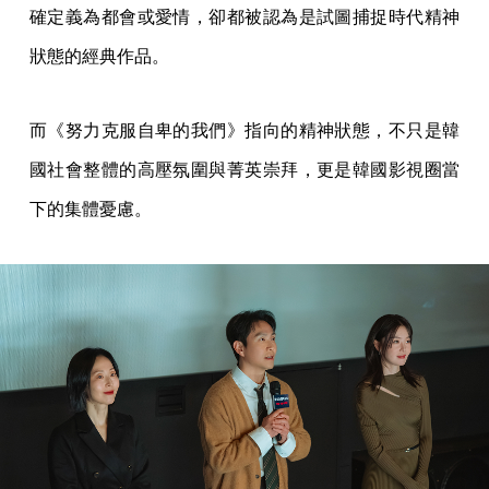
確定義為都會或愛情，卻都被認為是試圖捕捉時代精神
狀態的經典作品。
而《努力克服自卑的我們》指向的精神狀態，不只是韓
國社會整體的高壓氛圍與菁英崇拜，更是韓國影視圈當
下的集體憂慮。