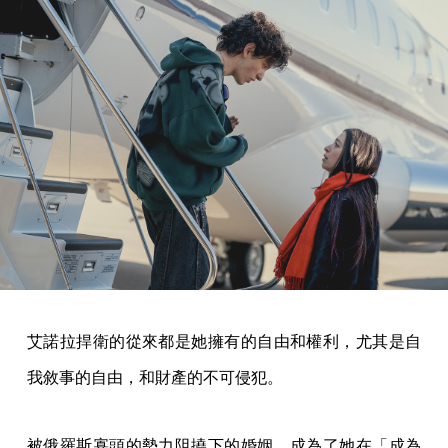
艾諾拉捍衛的從來都是她擁有的自由和權利，尤其是自
我敘事的自由，和財產的不可侵犯。
被俄羅斯寡頭的勢力阻撓下的婚姻，成為了她在「成為