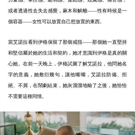
或者透過性去失去感覺，麻木和解離——性有時候是一
個容器——女性可以放置自己想放置的東西。
當艾諾拉看到伊格保留了那個戒指——那個她一直堅持
和堅信屬於她的生活和契約，她才意識到伊格是真的關
心她。在前一天晚上，伊格試圖了解艾諾拉，他問她名
字的意義，她敷衍幾句，讓他嘴嘴，艾諾拉防備、拒
絕、不屑，在鬧劇結束，她灰溜溜地輸了之後，她恰恰
不需要這種同情。