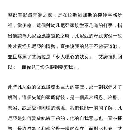
整部電影最荒誕之處，是在拉斯維加斯的律師事務所
裡，當伊格，這個對於凡尼亞家族微不足道的打手，指
出他認為凡尼亞應該道歉之時，凡尼亞的母親突然一改
剛才責怪凡尼亞的情勢，直接說我的兒子不需要道歉，
並且辱罵了艾諾拉是「令人噁心的妓女」，艾諾拉則回
以：「而你兒子恨你恨到要娶我」。
此時凡尼亞的父親爆發出巨大的笑聲，那一刻我們才了
解到，這個失能的家庭背後，是一個異常殘忍、冷酷、
惡劣、缺乏愛和同理的環境。我們也能一瞬間了解，凡
尼亞是如何變成紈絝子弟的，他的自我意志也一直被摧
毀，最終成為了和他父母一樣的存在。而對比起來，艾