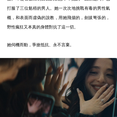
打服了三位魁梧的男人。她一次次地挑戰有毒的男性氣
概，和表面而虛偽的說教，用她飛揚的，劍拔弩張的，
野性瘋狂又本真的身體對抗了這一切。
她伺機而動，爭搶抵抗、永不言棄。