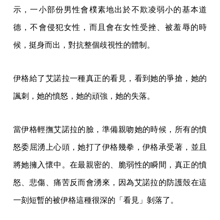
示，一小部份男性會樸素地出於不欺凌弱小的基本道
德，不會侵犯女性，而且會在女性受挫、被羞辱的時
候，挺身而出，對抗整個歧視性的體制。
伊格給了艾諾拉一種真正的看見，看到她的爭搶，她的
諷刺，她的憤怒，她的頑強，她的失落。
當伊格輕撫艾諾拉的臉，準備親吻她的時候，所有的憤
怒委屈湧上心頭，她打了伊格幾拳，伊格承受著，並且
將她擁入懷中。在最親密的、脆弱性的瞬間，真正的憤
怒、悲傷、痛苦反而會湧來，因為艾諾拉的防護殼在這
一刻短暫的被伊格這種很深的「看見」剝落了。