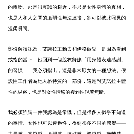
的親吻。那是很真誠的趨近，不只是女性身體的真相，
也是人和人之間的脆弱性無法連接，卻可以彼此照見的
溫柔瞬間。
部份解讀認為，艾諾拉主動去和伊格做愛，是因為看到
戒指的當下，她回到一個脫衣舞孃「用身體表達感謝」
的習慣——我必須指出，這是非常厭女的一種想法。假
設性工作者為她人格特質的一部份，這是對艾諾拉主體
性的驅逐，也是對女性情慾的複雜性視若無睹。
我必須強調一件我認為是常識，但是很多人似乎不知道
的事情。女性也可以透過性，得到很多不同的感覺——
力量感、掌控感、脆弱感、連結感、毀滅感、痛苦感，