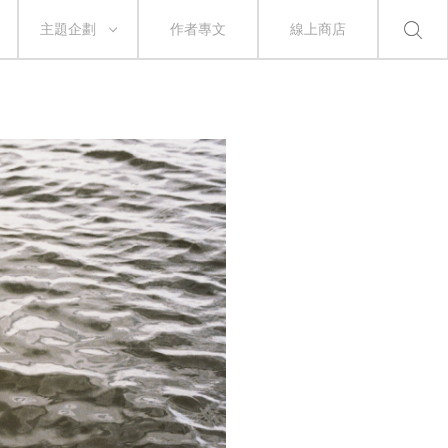
主題企劃
作者專文
線上商店