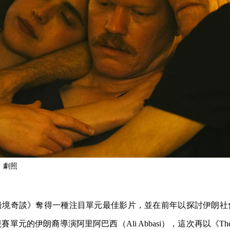
ss》劇照
邊境奇談》奪得一種注目單元最佳影片，並在前年以探討伊朗社
元的伊朗裔導演阿里阿巴西（Ali Abbasi），這次再以《The Ap