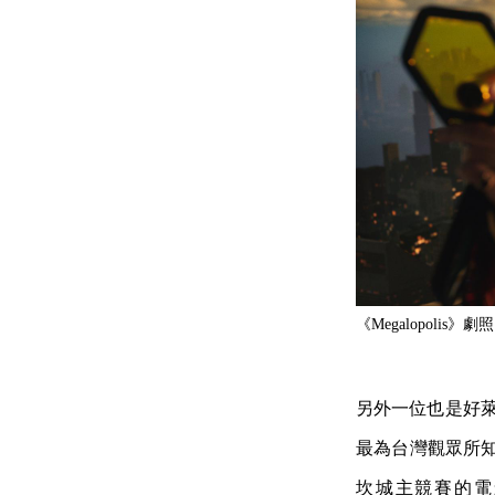
《Megalopolis》劇照
另外一位也是好萊塢
最為台灣觀眾所知
坎城主競賽的電影