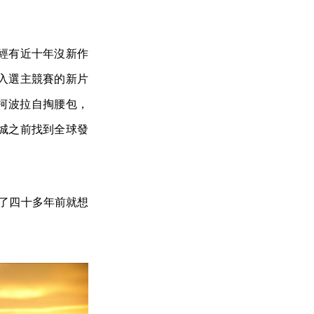
經有近十年沒新作
入選主競賽的新片
是柯波拉自掏腰包，
城之前找到全球發
成了四十多年前就想