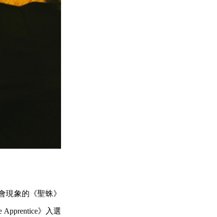
會現象的《聖蛛》
prentice》入選