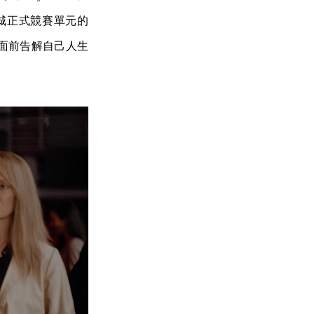
城正式競賽單元的
）面前告解自己人生