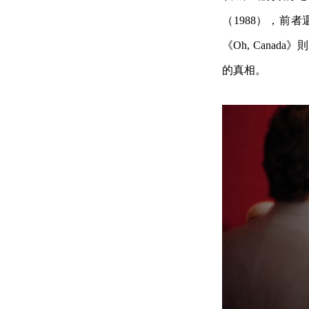
（1988），
《Oh, Can
的真相。