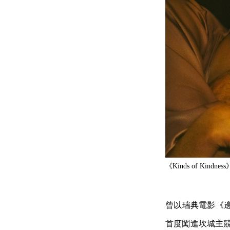
《Kinds of Kindne
曾以瑞典電影《
首度闖進坎城主競賽單