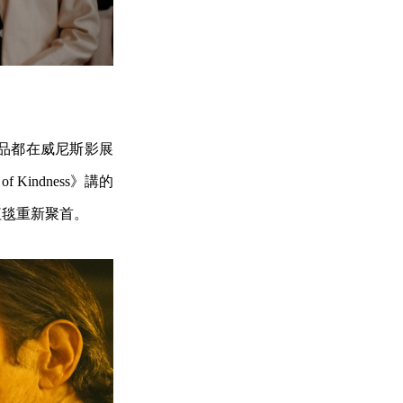
品都在威尼斯影展
 Kindness》講的
紅毯重新聚首。