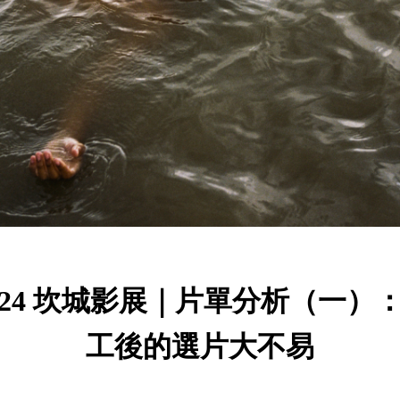
024 坎城影展｜片單分析（一）
工後的選片大不易