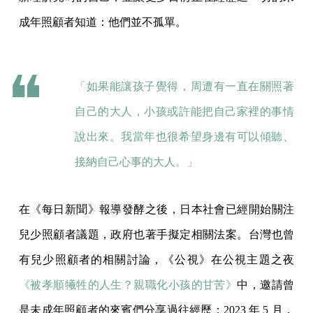
成年照顧者知道：他們並不孤單。
「如果能讓孩子覺得，周遭有一直在關照著
自己的大人，小孩或許能把自己家裡的事情
說出來。我當年也很希望身邊有可以傾聽、
接納自己心事的大人。」
在《每日新聞》報導發酵之後，日本社會已經開始關注
兒少照顧者議題，政府也著手擬定相關法案。台灣也曾
有兒少照顧者的相關討論，《公視》在公視主題之夜
《被孝順犧牲的人生？親職化小孩的甘苦》
中，邀請曾
是未成年照顧者的來賓們分享過往經歷；2023 年 5 月，