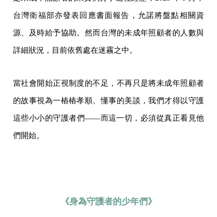
台灣衛福部亦發表回應書面報告，允諾將盤點相關資
源、及時給予協助。然而台灣的未成年照顧者的人數與
詳細狀況，目前依舊處在迷霧之中。
當社會開始正視制度的不足，不再只是將未成年照顧者
的故事視為一樁樁孝順、懂事的美談，我們才得以守護
這些小小的守護者們——而這一切，必須從真正看見他
們開始。
《身為守護者的少年們》