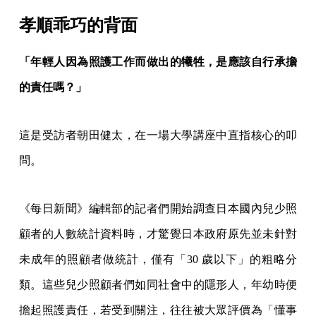
孝順乖巧的背面
「年輕人因為照護工作而做出的犧牲，是應該自行承擔
的責任嗎？」
這是受訪者朝田健太，在一場大學講座中直指核心的叩
問。
《每日新聞》編輯部的記者們開始調查日本國內兒少照
顧者的人數統計資料時，才驚覺日本政府原先並未針對
未成年的照顧者做統計，僅有「30 歲以下」的粗略分
類。這些兒少照顧者們如同社會中的隱形人，年幼時便
擔起照護責任，若受到關注，往往被大眾評價為「懂事