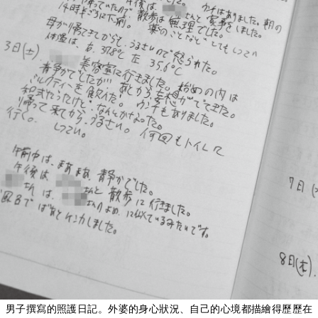
男子撰寫的照護日記。外婆的身心狀況、自己的心境都描繪得歷歷在