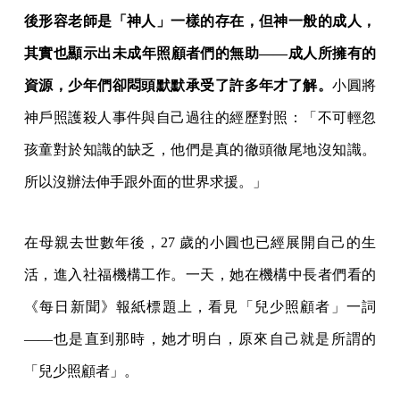
後形容老師是「神人」一樣的存在，但神一般的成人，
其實也顯示出未成年照顧者們的無助——成人所擁有的
資源，少年們卻悶頭默默承受了許多年才了解。
小圓將
神戶照護殺人事件與自己過往的經歷對照：「不可輕忽
孩童對於知識的缺乏，他們是真的徹頭徹尾地沒知識。
所以沒辦法伸手跟外面的世界求援。」
在母親去世數年後，27 歲的小圓也已經展開自己的生
活，進入社福機構工作。一天，她在機構中長者們看的
《每日新聞》報紙標題上，看見「兒少照顧者」一詞
——也是直到那時，她才明白，原來自己就是所謂的
「兒少照顧者」。