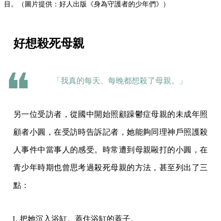
目。（圖片提供：好人出版《身為守護者的少年們》）
好想殺死母親
「我真的每天、每晚都想殺了母親。」
另一位受訪者，從國中開始照顧躁鬱症母親的未成年照
顧者小圓，在受訪時告訴記者，她能夠同理神戶照護殺
人事件中當事人的感受。時常遭到母親毆打的小圓，在
青少年時期也曾思考過殺死母親的方法，甚至列出了三
點：
把她沉入浴缸。蓋住浴缸的蓋子。