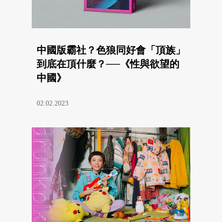
中國版霸社？色狼同好會「頂族」
到底在頂什麼？──《性與欲望的
中國》
02.02.2023