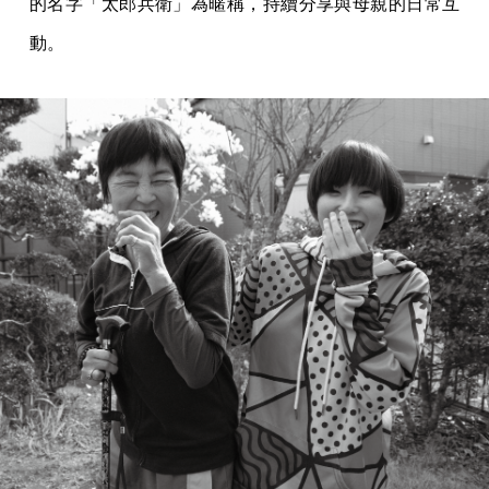
的名字「太郎兵衛」為暱稱，持續分享與母親的日常互
動。