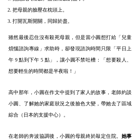
把母親的臉壓在枕頭上。
打開瓦斯開關，同歸於盡。
雖然最後忍住沒有殺死母親，但是當小圓想打給「兒童
煩惱諮詢專線」求助時，卻發現諮詢時間只限「平日上
午 9 點到下午 5 點」，讓小圓不禁吐槽：「想要殺人、
想要輕生的時間都是半夜啦！」
高中那年，小圓在作文中提到了家人的故事，老師約談
小圓、了解她的家庭狀況之後臉色大變，帶她去了區域
綜合（日本的支援中心）。
在老師的奔波協調後，小圓的母親終於敲定住院。
她事