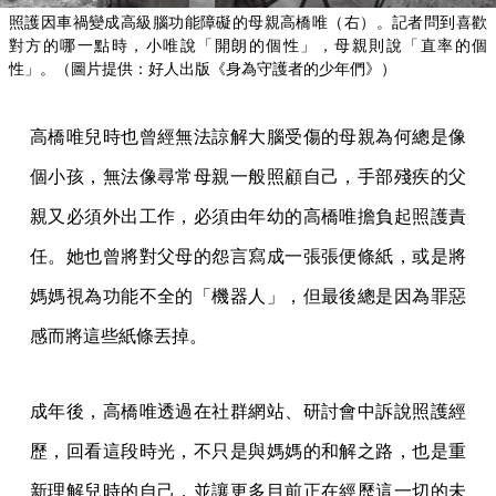
照護因車禍變成高級腦功能障礙的母親高橋唯（右）。記者問到喜歡
對方的哪一點時，小唯說「開朗的個性」，母親則說「直率的個
性」。（圖片提供：好人出版《身為守護者的少年們》）
高橋唯兒時也曾經無法諒解大腦受傷的母親為何總是像
個小孩，無法像尋常母親一般照顧自己，手部殘疾的父
親又必須外出工作，必須由年幼的高橋唯擔負起照護責
任。她也曾將對父母的怨言寫成一張張便條紙，或是將
媽媽視為功能不全的「機器人」，但最後總是因為罪惡
感而將這些紙條丟掉。
成年後，高橋唯透過在社群網站、研討會中訴說照護經
歷，回看這段時光，不只是與媽媽的和解之路，也是重
新理解兒時的自己，並讓更多目前正在經歷這一切的未