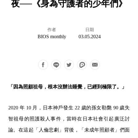
夜──《身為守護者的少年們》
作者
日期
BIOS monthly
03.05.2024
「因為照顧祖母，根本沒辦法睡覺，已經到極限了。」
2020 年 10 月，日本神戶發生 22 歲的孫女勒斃 90 歲失
智祖母的照護殺人事件，當時在日本社會引起廣泛討
論。在這起「人倫悲劇」背後，「未成年照顧者」們面