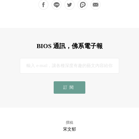
BIOS 通訊，佛系電子報
訂閱
撰稿
宋文郁