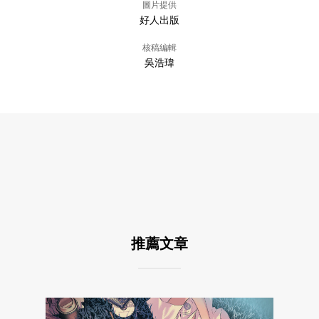
圖片提供
好人出版
核稿編輯
吳浩瑋
推薦文章