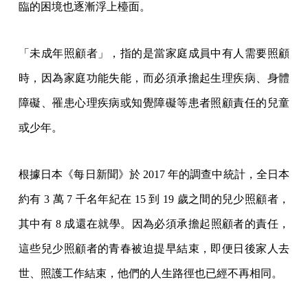
臨的困境也逐漸浮上檯面。
「未成年照顧者」，指的是當家庭成員中有人需要照顧
時，因為家庭功能失能，而必須承擔起生理疾病、身體
障礙、罹患心理疾病或知覺障礙等患者照顧責任的兒童
或少年。
根據日本《每日新聞》於 2017 年的調查中統計，全日本
約有 3 萬 7 千名年紀在 15 到 19 歲之間的兒少照顧者，
其中有 8 成還在就學。因為必須承擔起照顧者的責任，
這些兒少照顧者的青春被迫提早結束，即便日後家人去
世、照護工作結束，他們的人生路徑也已經不再相同。