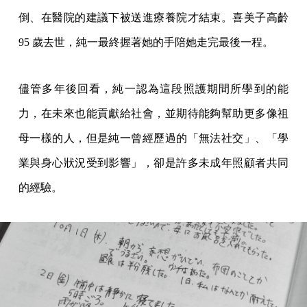
倒、在醫院的建議下被送進療養院才結束。喜美子高齡
95 歲去世，純一最終握著她的手陪她走完最後一程。
儘管多年後回看，純一認為這段照護期間所學到的能
力，在未來也能貢獻給社會，並期待能夠幫助更多像祖
母一樣的人，但是純一曾經歷過的「無法社交」、「學
業與身心狀況受到影響」，卻是許多未成年照顧者共同
的經驗。