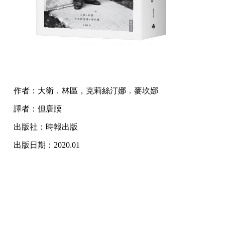
作者：大衛．林區，克莉絲汀娜．麥坎娜
譯者：但唐謨
出版社：時報出版
出版日期：2020.01