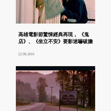
高雄電影節驚悚經典再現， 《鬼
店》、《坐立不安》要影迷嚇破膽
22.08.2016