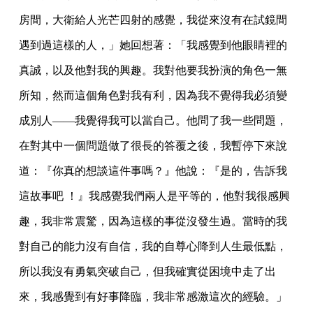
房間，大衛給人光芒四射的感覺，我從來沒有在試鏡間
遇到過這樣的人，」她回想著：「我感覺到他眼睛裡的
真誠，以及他對我的興趣。我對他要我扮演的角色一無
所知，然而這個角色對我有利，因為我不覺得我必須變
成別人——我覺得我可以當自己。他問了我一些問題，
在對其中一個問題做了很長的答覆之後，我暫停下來說
道：『你真的想談這件事嗎？』他說：『是的，告訴我
這故事吧 ！』我感覺我們兩人是平等的，他對我很感興
趣，我非常震驚，因為這樣的事從沒發生過。當時的我
對自己的能力沒有自信，我的自尊心降到人生最低點，
所以我沒有勇氣突破自己，但我確實從困境中走了出
來，我感覺到有好事降臨，我非常感激這次的經驗。」