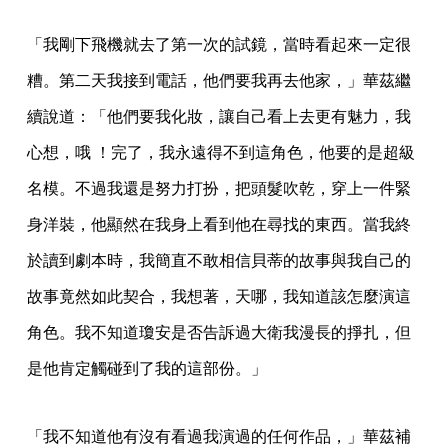
「我剛下飛機就去了第一次的試鏡，當時看起來一定很
糟。第二天我接到電話，他們要我再去他家，」華茲繼
續說道：「他們要我化妝，讓自己看上去更有魅力，我
心想，哦 ！完了，我永遠得不到這角色，他要的是超級
名模。不過我還是努力打扮，把頭髮吹乾，穿上一件緊
身洋裝，他顯然在我身上看到他在尋找的東西。當我終
於讀到劇本時，我簡直不敢相信貝蒂的故事與我自己的
故事竟然如此契合，我想著，天哪，我知道該怎麼演這
角色。我不知道瓊安是否告訴過大衛我漫長的掙扎，但
是他肯定觸碰到了我的這部份。」
「我不知道他有沒有看過我演過的任何作品，」華茲補