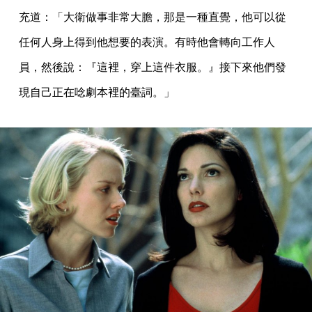
充道：「大衛做事非常大膽，那是一種直覺，他可以從
任何人身上得到他想要的表演。有時他會轉向工作人
員，然後說：『這裡，穿上這件衣服。』接下來他們發
現自己正在唸劇本裡的臺詞。」