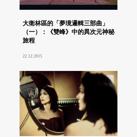
大衛林區的「夢境邏輯三部曲」
（一）：《雙峰》中的異次元神秘
旅程
22.12.2015