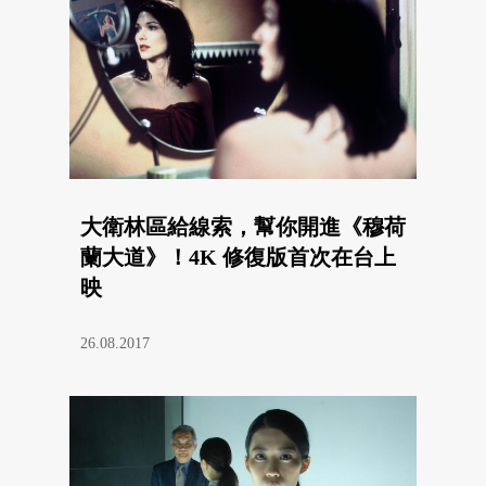
大衛林區給線索，幫你開進《穆荷
蘭大道》！4K 修復版首次在台上
映
26.08.2017