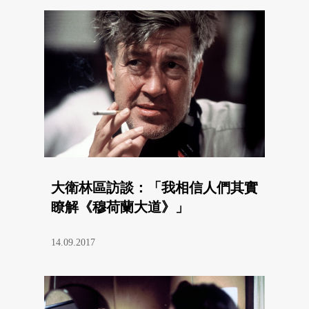
大衛林區訪談：「我相信人們其實
瞭解《穆荷蘭大道》」
14.09.2017