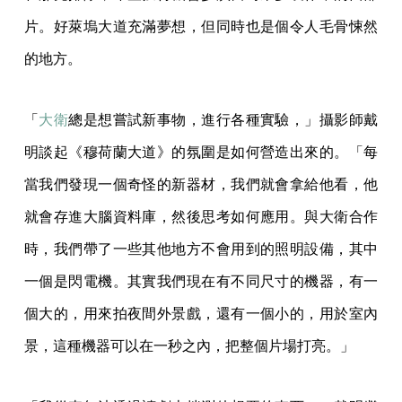
片。好萊塢大道充滿夢想，但同時也是個令人毛骨悚然
的地方。
「
大衛
總是想嘗試新事物，進行各種實驗，」攝影師戴
明談起《穆荷蘭大道》的氛圍是如何營造出來的。「每
當我們發現一個奇怪的新器材，我們就會拿給他看，他
就會存進大腦資料庫，然後思考如何應用。與大衛合作
時，我們帶了一些其他地方不會用到的照明設備，其中
一個是閃電機。其實我們現在有不同尺寸的機器，有一
個大的，用來拍夜間外景戲，還有一個小的，用於室內
景，這種機器可以在一秒之內，把整個片場打亮。」