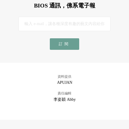
BIOS 通訊，佛系電子報
訂閱
資料提供
APUJAN
責任編輯
李姿穎 Abby