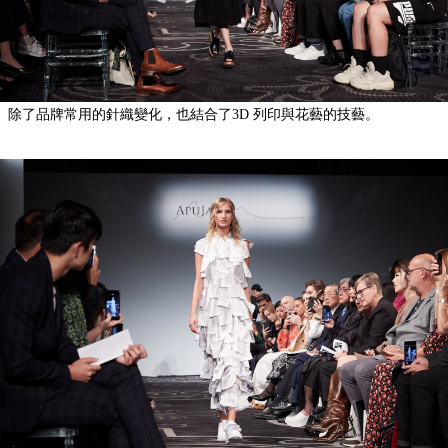
除了品牌常用的針織變化，也結合了3D 列印與花藝的技藝。