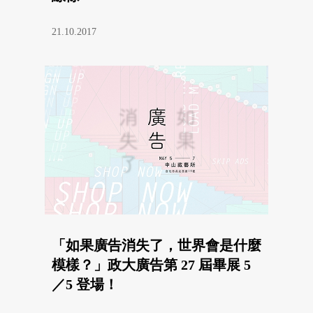
21.10.2017
「如果廣告消失了，世界會是什麼
模樣？」政大廣告第 27 屆畢展 5
／5 登場！