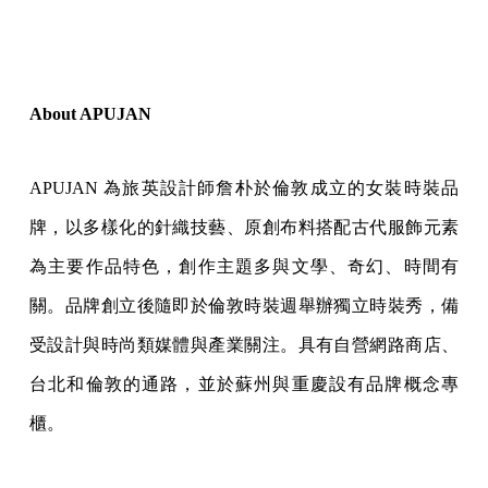
About APUJAN
APUJAN 為旅英設計師詹朴於倫敦成立的女裝時裝品
牌，以多樣化的針織技藝、原創布料搭配古代服飾元素
為主要作品特色，創作主題多與文學、奇幻、時間有
關。品牌創立後隨即於倫敦時裝週舉辦獨立時裝秀，備
受設計與時尚類媒體與產業關注。具有自營網路商店、
台北和倫敦的通路，並於蘇州與重慶設有品牌概念專
櫃。