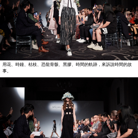
用花、時鐘、枯枝、恐龍骨骸、黑膠、時間的軌跡，來訴說時間的故
事。