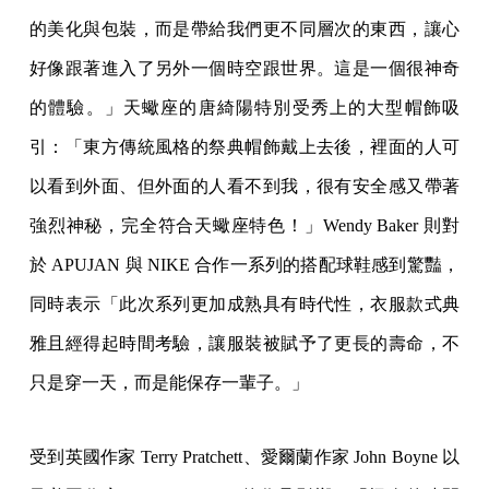
的美化與包裝，而是帶給我們更不同層次的東⻄，讓心
好像跟著進入了另外一個時空跟世界。這是一個很神奇
的體驗。」天蠍座的唐綺陽特別受秀上的大型帽飾吸
引：「東方傳統風格的祭典帽飾戴上去後，裡面的人可
以看到外面、但外面的人看不到我，很有安全感又帶著
強烈神秘，完全符合天蠍座特色！」Wendy Baker 則對
於 APUJAN 與 NIKE 合作一系列的搭配球鞋感到驚豔，
同時表示「此次系列更加成熟具有時代性，衣服款式典
雅且經得起時間考驗，讓服裝被賦予了更長的壽命，不
只是穿一天，而是能保存一輩子。」
受到英國作家 Terry Pratchett、愛爾蘭作家 John Boyne 以