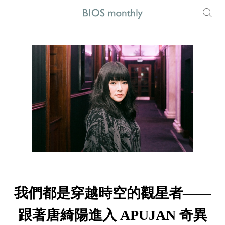
我們都是穿越時空的觀星者——
跟著唐綺陽進入 APUJAN 奇異