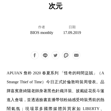
次元
作者
日期
BIOS monthly
17.09.2019
APUJAN 詹朴 2020 春夏系列 「怪奇的時間盜賊」（A
Strange Thief of Time）今日正式於倫敦時裝周發表。品
牌嘉賓唐綺陽老師身著黑色針織洋裝、披戴緹花長斗篷
進入會場，並透過臉書直播帶領粉絲感受時裝秀前的熱
鬧氣氛；現場眾多國際媒體與買家如 LIBERTY、