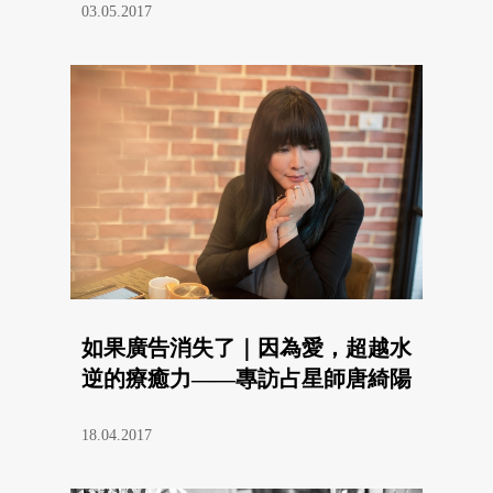
03.05.2017
如果廣告消失了｜因為愛，超越水
逆的療癒力——專訪占星師唐綺陽
18.04.2017