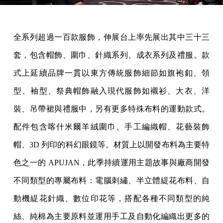
全系列超過一百款服飾，伸展台上率先展出其中三十三
套，包含帽飾、圍巾、針織系列、成衣系列及禮服。款
式上延續品牌一貫以東方傳統服飾細節如旗袍釦、領
型、袖型、祭典帽飾融入現代服飾如襯衫、大衣、洋
裝、吊帶裙與禮服中，另有更多特殊布料的運動款式。
配件包含喀什米爾羊絨圍巾、手工編織帽、花藝裝飾
帽、3D 列印的科幻眼鏡等。材質上以開發布料為主要特
色之一的 APUJAN，此季持續運用主題故事與廠商開發
不同類型的專屬布料：電腦刺繡、半立體緹花布料、自
動機緹花針織、數位印花等，搭配各種不同類型的純
絲、純棉為主要原料並運用手工及自動化編織出更多的