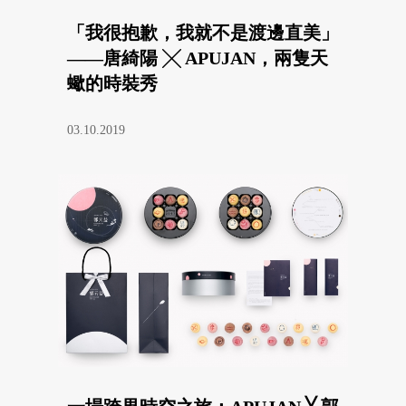
「我很抱歉，我就不是渡邊直美」
——唐綺陽 ╳ APUJAN，兩隻天
蠍的時裝秀
03.10.2019