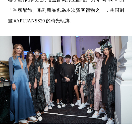
「香氛配飾」系列新品也為本次賓客禮物之一，共同刻
畫 #APUJANSS20 的時光軌跡。