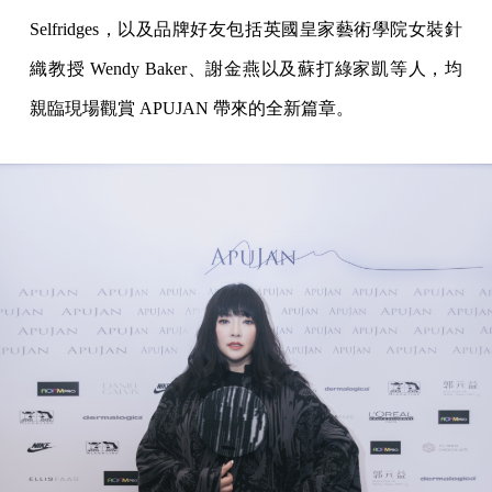
Selfridges，以及品牌好友包括英國皇家藝術學院女裝針
織教授 Wendy Baker、謝金燕以及蘇打綠家凱等人，均
親臨現場觀賞 APUJAN 帶來的全新篇章。