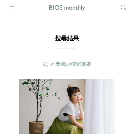
搜尋結果
不要跟gay當好朋友