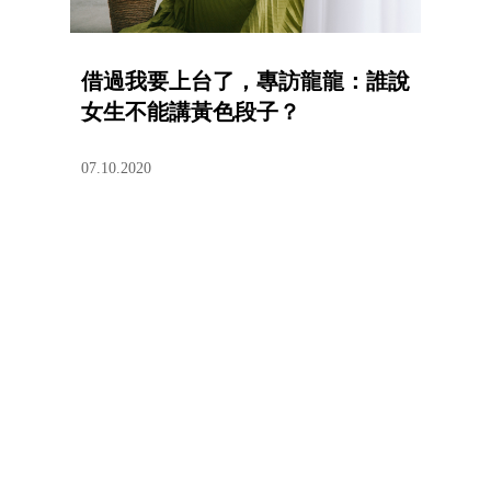
借過我要上台了，專訪龍龍：誰說
女生不能講黃色段子？
07.10.2020