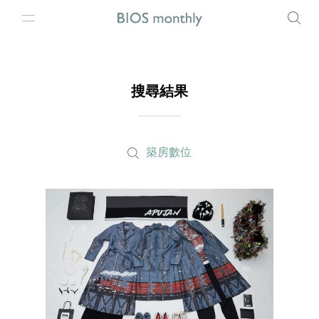
搜尋結果
築房數位