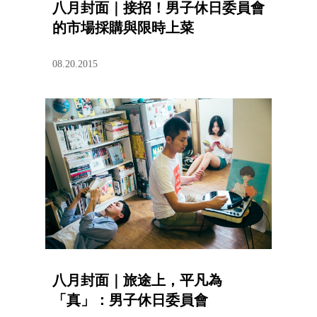
八月封面｜接招！男子休日委員會
的市場採購與限時上菜
08.20.2015
八月封面｜旅途上，平凡為
「真」：男子休日委員會