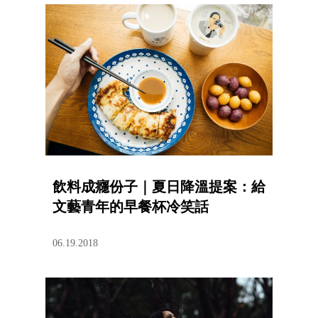
飲料成癮份子｜夏日降溫提案：給
文藝青年的早餐杯冷笑話
06.19.2018