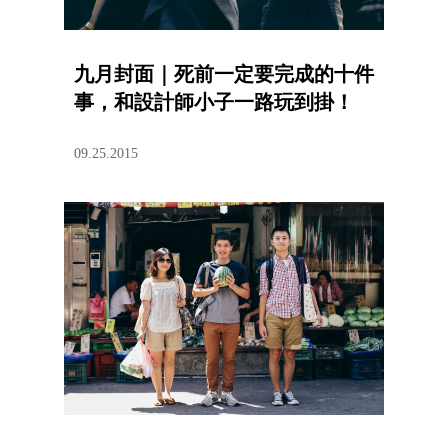
九月封面｜死前一定要完成的十件
事，和設計師小子一路玩到掛！
09.25.2015