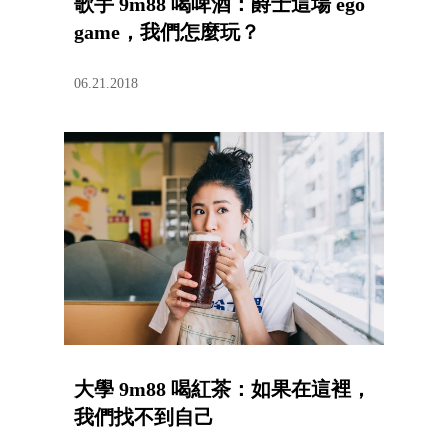
歌手 9m88 喝啤酒：爵士這場 ego
game，我們怎麼玩？
06.21.2018
大學 9m88 喝紅茶：如果在這裡，
我們找不到自己