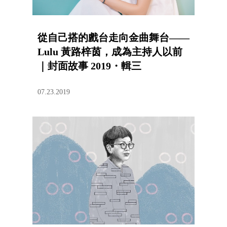
從自己搭的戲台走向金曲舞台——
Lulu 黃路梓茵，成為主持人以前
｜封面故事 2019・輯三
07.23.2019