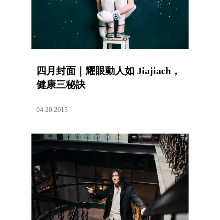
四月封面｜耀眼動人如 Jiajiach，
健康三秘訣
04.20.2015