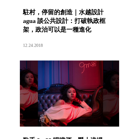
駐村，停留的創造｜水越設計
agua 談公共設計：打破執政框
架，政治可以是一種進化
12.24.2018