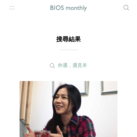
搜尋結果
外遇，遇見羊