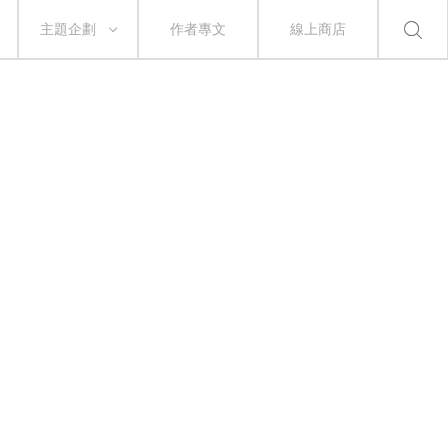
主題企劃
作者專文
線上商店