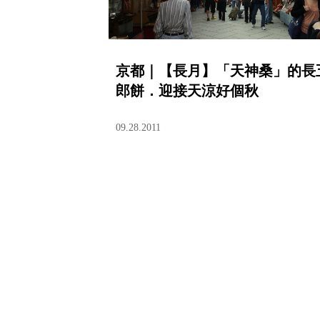
京都｜【長月】「天神桑」的長
郎餅．迎接天涼好個秋
09.28.2011