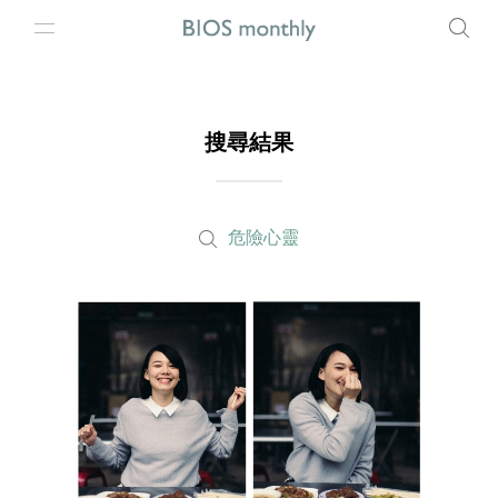
搜尋結果
危險心靈