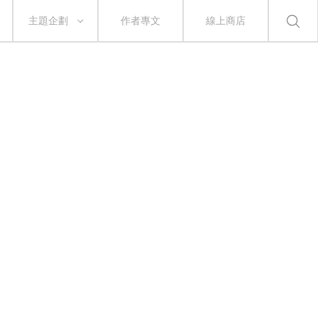
主題企劃
作者專文
線上商店