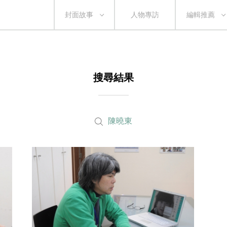
封面故事
人物專訪
編輯推薦
搜尋結果
陳曉東