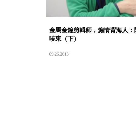
金馬金鐘剪輯師，煽情背海人：
曉東（下）
09.26.2013