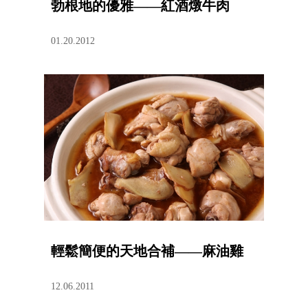
勃根地的優雅——紅酒燉牛肉
01.20.2012
輕鬆簡便的天地合補——麻油雞
12.06.2011