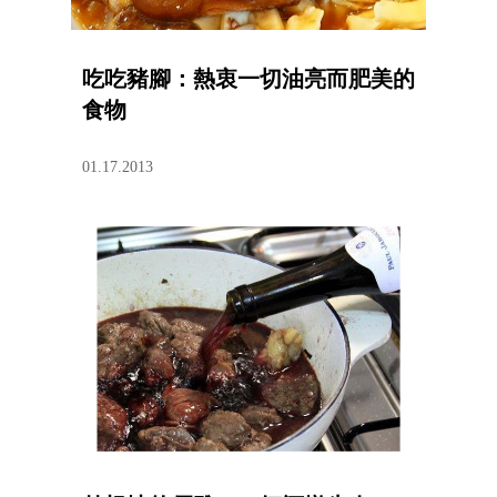
吃吃豬腳：熱衷一切油亮而肥美的
食物
01.17.2013