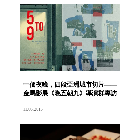
一個夜晚，四段亞洲城市切片——
金馬影展《晚五朝九》導演群專訪
11.03.2015