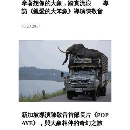
牽著想像的大象，踏實流浪——專
訪《親愛的大笨象》導演陳敬音
09.20.2017
新加坡導演陳敬音首部長片《POP
AYE》，與大象相伴的奇幻之旅