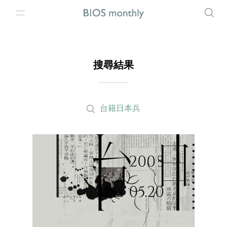
搜尋結果
台籍日本兵