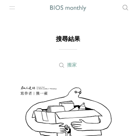
搜尋結果
搬家