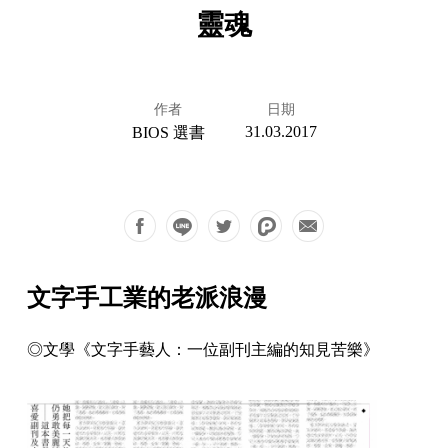
靈魂
作者
日期
31.03.2017
BIOS 選書
文字手工業的老派浪漫
◎文學《文字手藝人：一位副刊主編的知見苦樂》