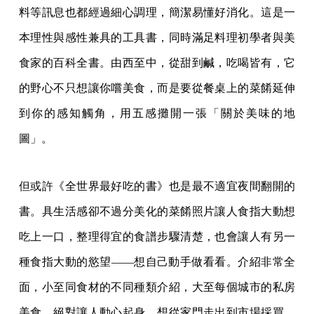
料等訊息也都經過細心調理，簡潔易懂好消化。這是一
本理性與感性兼具的工具書，同時滿足料理初學者與美
食家的百科全書。由西至中，從甜到鹹，吃喝皆有，它
的野心不只想讓你嚐美食，而是要從餐桌上的菜餚延伸
到你的感知觸角，用五感攤開一張「關於美味的地
圖」。
但或許《全世界最好吃的書》也是最不適宜夜間翻開的
書。具生活感卻不過分美化的菜餚照片讓人食指大動想
吃上一口，整理得宜的食譜步驟清楚，也會讓人有另一
種食指大動的慾望——想自己動手做看看。介紹非常全
面，小至同食材的不同種類介紹，大至每個城市的私房
美食，絕對讓人動心起身，想從家門走出到市場採買，