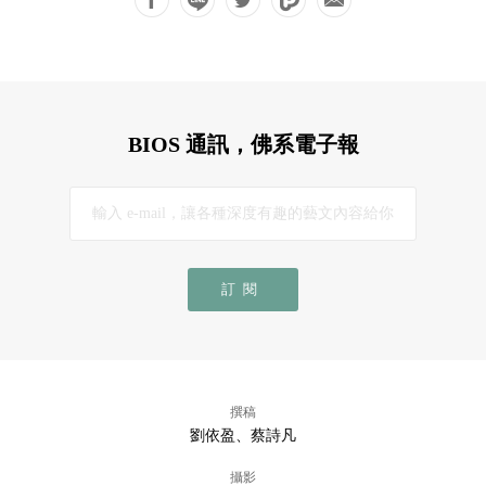
BIOS 通訊，佛系電子報
訂閱
撰稿
劉依盈、蔡詩凡
攝影