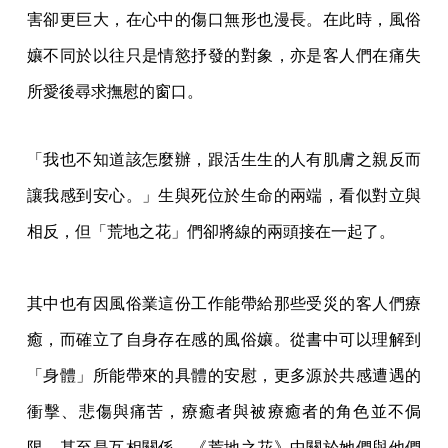
害卻更巨大，在心中的傷口無形也漫長。在此時，風俗
孃不同於以往只是情慾抒發的對象，亦是客人們在痛失
所愛後尋求撫慰的窗口。
「我也不知道該怎麼辦，跟活生生的人有肌膚之親反而
讓我感到安心。」生與死位於生命的兩端，看似對立與
相反，但「荒地之花」們卻將線的兩頭接在一起了。
其中也有因風俗業這份工作能帶給那些受災的客人們療
癒，而確立了自身存在感的風俗孃。從書中可以理解到
「身體」所能帶來的具體的安慰，更多源於共感遭遇的
衝擊、悲傷與痛苦，療癒者與被療癒者的角色並不侷
限，甚至是互相關係。《荒地之花》中關於她們與他們