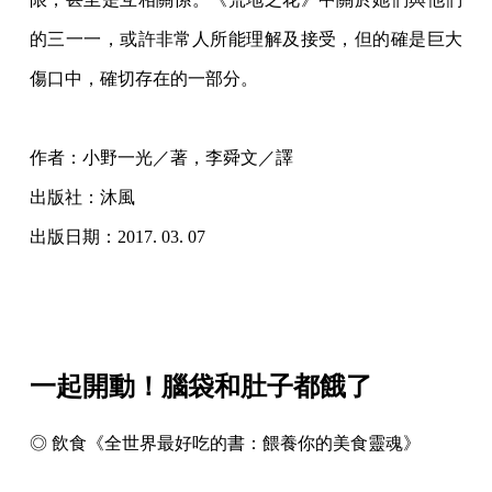
的三一一，或許非常人所能理解及接受，但的確是巨大
傷口中，確切存在的一部分。
作者：小野一光／著，李舜文／譯
出版社：沐風
出版日期：2017. 03. 07
一起開動！腦袋和肚子都餓了
◎ 飲食《全世界最好吃的書：餵養你的美食靈魂》