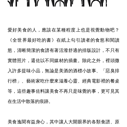
愛好美食的人，應該在某種程度上也是視覺動物吧？
《全世界最好吃的書》在紙上勾引讀者的食慾和閱讀
慾，清晰簡潔的食譜有著活潑舒適的排版設計，不只有
實體照片，還佐以不同媒材的插畫。除此之外，裡頭撒
入許多提味小品，無論是美酒的酒標小故事、「惡臭排
行榜」、藝術家吃什麼來滋養心靈、經典電影裡的餐桌
等，這些趣事佐料讓美食不再只是味覺的事，更可見其
在生活中散落的痕跡。
美食逸聞有益身心，其中讓人大開眼界的各類食譜、原