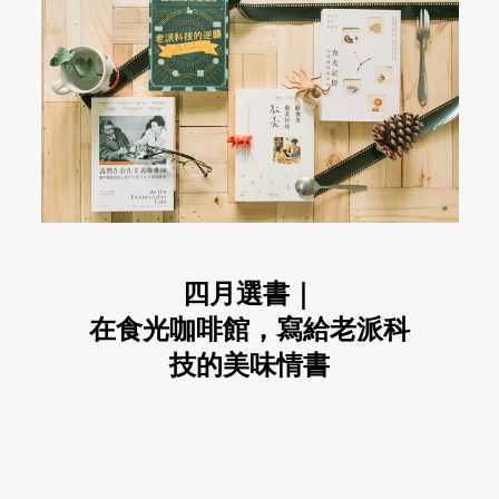
四月選書｜
在食光咖啡館，寫給老派科
技的美味情書