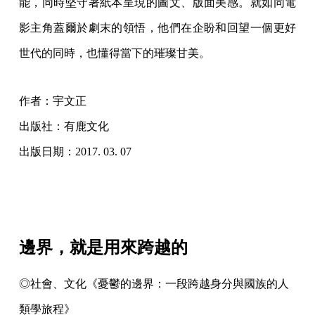
能，同時堅守著紙本呈現的圖文、版面美感。就如同電
影主角蓋爾於劇末的領悟，他們在企盼和回望一個更好
世代的同時，也懂得當下的璀璨甘美。
作者：宇文正
出版社：有鹿文化
出版日期：2017. 03. 07
邊界，就是用來跨越的
◎社會、文化《憂鬱的邊界：一段跨越身分與國族的人
類學旅程》