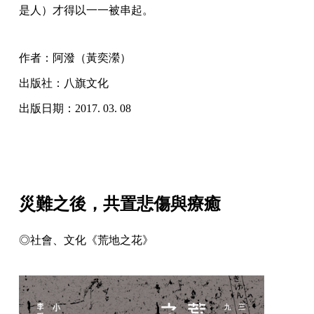
是人）才得以一一被串起。
作者：阿潑（黃奕瀠）
出版社：八旗文化
出版日期：2017. 03. 08
災難之後，共置悲傷與療癒
◎社會、文化《荒地之花》