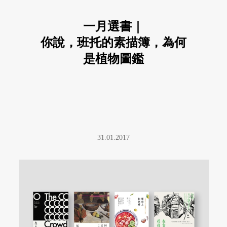
一月選書｜
你說，班托的素描簿，為何
是植物圖鑑
31.01.2017