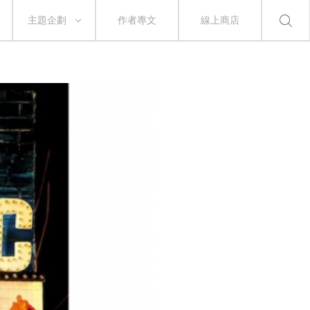
主題企劃
作者專文
線上商店