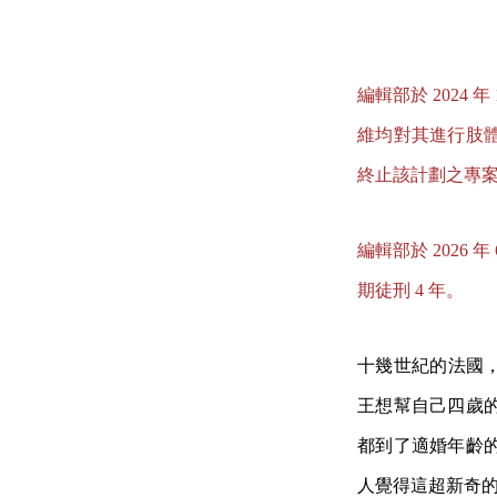
編輯部於 2024 年
維均對其進行肢
終止該計劃之專
編輯部於 2026 
期徒刑 4 年。​​​​​​​
十幾世紀的法國，
王想幫
自己四歲
都到了適婚年齡
人覺得這超新奇