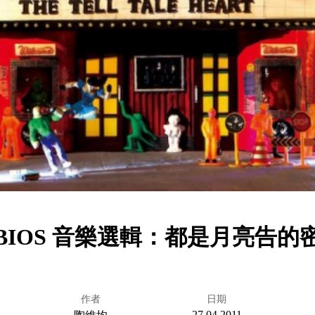
BIOS 音樂選輯：都是月亮告的
作者
日期
27.04.2011