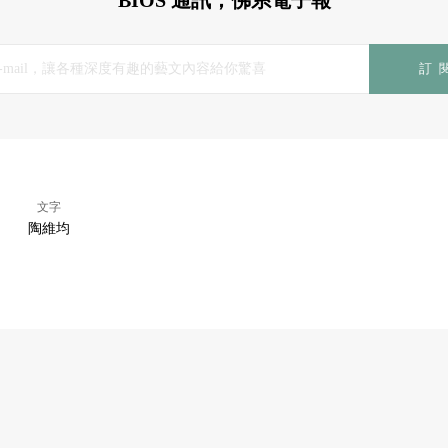
BIOS 通訊，佛系電子報
訂
文字
陶維均