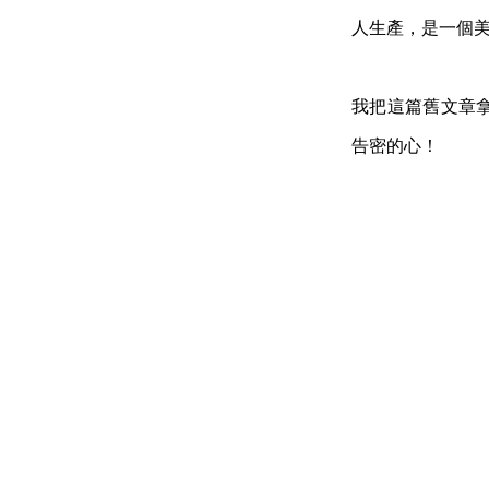
人生
產，是一個
我把這篇舊文章拿出來
告密的心！